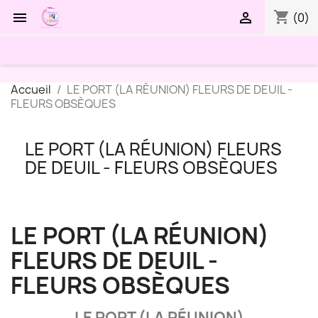
shopping_cart


(0)
Accueil
LE PORT (LA RÉUNION) FLEURS DE DEUIL -
FLEURS OBSÈQUES
LE PORT (LA RÉUNION) FLEURS
DE DEUIL - FLEURS OBSÈQUES
LE PORT (LA RÉUNION)
FLEURS DE DEUIL -
FLEURS OBSÈQUES
LE PORT (LA RÉUNION)