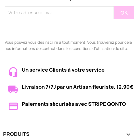
Vous pouvez vous désinscrire à tout moment. Vous trouverez pour cela
nos informations de contact dans les conditions d'utilisation du site.
Un service Clients à votre service
Livraison 7/7J par un Artisan fleuriste, 12.90€
Paiements sécurisés avec STRIPE QONTO
PRODUITS
