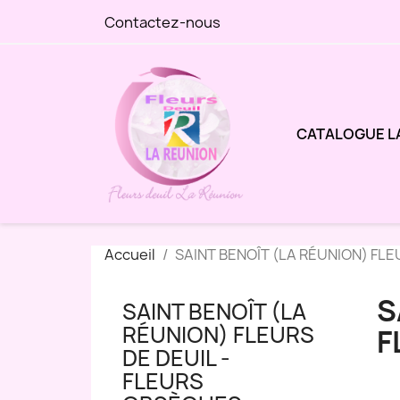
Contactez-nous
CATALOGUE L
Accueil
SAINT BENOÎT (LA RÉUNION) FLE
S
SAINT BENOÎT (LA
RÉUNION) FLEURS
F
DE DEUIL -
FLEURS