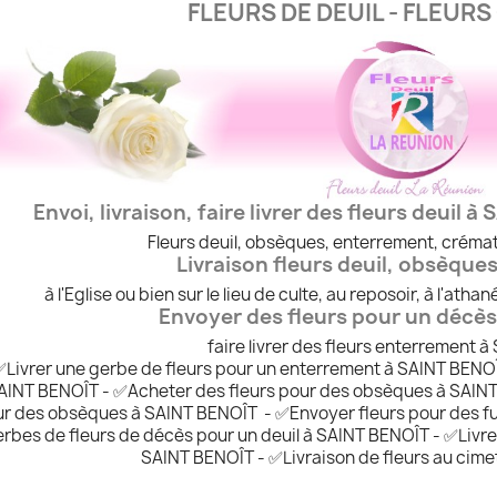
FLEURS DE DEUIL - FLEUR
Envoi, livraison, faire livrer des fleurs deuil
Fleurs deuil, obsèques, enterrement, crémat
Livraison fleurs deuil, obsèque
à l'Eglise ou bien sur le lieu de culte, au reposoir, à l'ath
Envoyer des fleurs pour un décès
faire livrer des fleurs enterrement 
✅Livrer une gerbe de fleurs pour un enterrement à SAINT BENOÎ
AINT BENOÎT - ✅Acheter des fleurs pour des obsèques à SAINT
r des obsèques à SAINT BENOÎT - ✅Envoyer fleurs pour des funé
rbes de fleurs de décès pour un deuil à SAINT BENOÎT - ✅Livre
SAINT BENOÎT - ✅Livraison de fleurs au cim