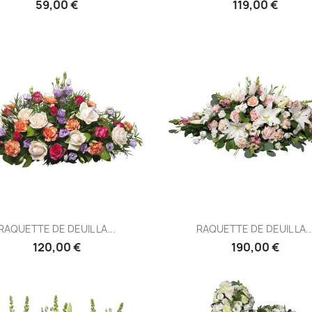
59,00 €
119,00 €
Aperçu rapide
Aperçu rapide


RAQUETTE DE DEUIL LA...
RAQUETTE DE DEUIL LA..
120,00 €
190,00 €