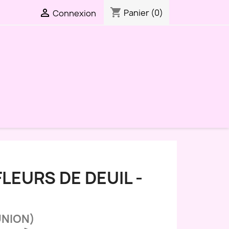
shopping_cart

Panier
(0)
Connexion
LEURS DE DEUIL -
UNION)