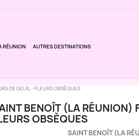
A RÉUNION
AUTRES DESTINATIONS
URS DE DEUIL - FLEURS OBSÈQUES
AINT BENOÎT (LA RÉUNION) F
LEURS OBSÈQUES
SAINT BENOÎT (LA RÉ