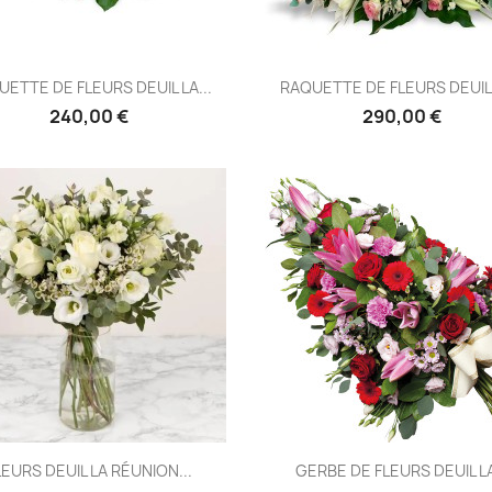
Aperçu rapide
Aperçu rapide


ETTE DE FLEURS DEUIL LA...
RAQUETTE DE FLEURS DEUIL 
240,00 €
290,00 €
Aperçu rapide
Aperçu rapide


LEURS DEUIL LA RÉUNION...
GERBE DE FLEURS DEUIL LA