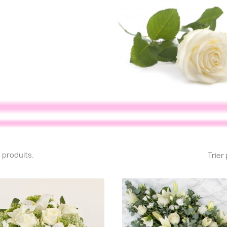
23 produits.
Trier 