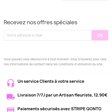
Recevez nos offres spéciales
Vous pouvez vous désinscrire à tout moment. Vous trouverez pour cela
nos informations de contact dans les conditions d'utilisation du site.
Un service Clients à votre service
Livraison 7/7J par un Artisan fleuriste, 12.90€
Paiements sécurisés avec STRIPE QONTO