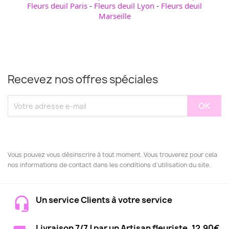
Fleurs deuil Paris
-
Fleurs deuil Lyon
-
Fleurs deuil
Marseille
Recevez nos offres spéciales
Vous pouvez vous désinscrire à tout moment. Vous trouverez pour cela
nos informations de contact dans les conditions d'utilisation du site.
Un service Clients à votre service
Livraison 7/7J par un Artisan fleuriste, 12.90€