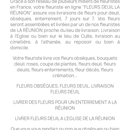
Grâce à son réseau de plusieurs milliers de fleuristes
en France, votre fleuriste en ligne "FLEURS DEUIL LA
RÉUNION" assure vos livraisons de fleurs pour deuil,
obsèques, enterrement, 7 jours sur 7. Vos fleurs
seront assemblées et livrées par un de nos fleuristes
de LA RÉUNION proche du lieu de livraison. Livraison
à l'Eglise ou bien sur le lieu de Culte, livraison au
cimetière, à l'athanée, au reposoir ou bien à
domicile.
Votre fleuriste livre vos fleurs obsèques, bouquets
deuil, roses, coupe de plantes, fleurs deuil, fleurs
deuils, fleurs enterrements, fleur décès, fleurs
crémation...
FLEURS OBSÈQUES, FLEURS DEUIL, LIVRAISON
FLEURS DEUIL
LIVRER DES FLEURS POUR UN ENTERREMENT A LA
RÉUNION
LIVRER FLEURS DEUIL A L'EGLISE DE LA RÉUNION
Que vous vous rendiez ou non aux obsèques ou bien