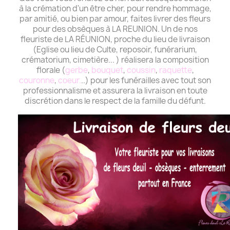
à la crémation d'un être cher, pour rendre hommage,
par amitié, ou bien par amour, faites livrer des fleurs
pour des obsèques à LA REUNION. Un de nos
fleuriste de LA RÉUNION, proche du lieu de livraison
(Eglise ou lieu de Culte, reposoir, funérarium,
crématorium, cimetière... ) réalisera la composition
florale (
gerbe
,
bouquet
,
coussin
,
raquette
,
couronne
,
coeur.
..) pour les funérailles avec tout son
professionnalisme et assurera la livraison en toute
discrétion dans le respect de la famille du défunt.