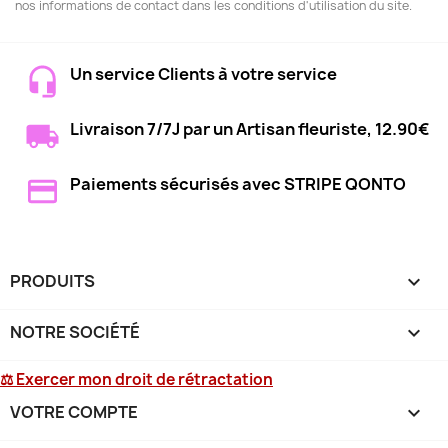
nos informations de contact dans les conditions d'utilisation du site.
Un service Clients à votre service
Livraison 7/7J par un Artisan fleuriste, 12.90€
Paiements sécurisés avec STRIPE QONTO
PRODUITS

NOTRE SOCIÉTÉ

⚖ Exercer mon droit de rétractation
VOTRE COMPTE
