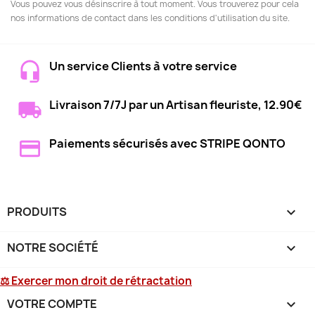
Vous pouvez vous désinscrire à tout moment. Vous trouverez pour cela
nos informations de contact dans les conditions d'utilisation du site.
Un service Clients à votre service
Livraison 7/7J par un Artisan fleuriste, 12.90€
Paiements sécurisés avec STRIPE QONTO
PRODUITS

NOTRE SOCIÉTÉ

⚖ Exercer mon droit de rétractation
VOTRE COMPTE
