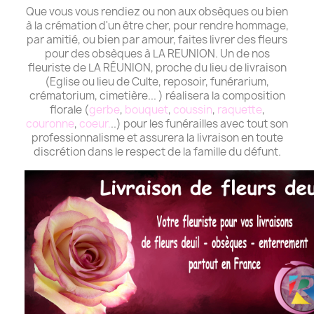
Que vous vous rendiez ou non aux obsèques ou bien
à la crémation d'un être cher, pour rendre hommage,
par amitié, ou bien par amour, faites livrer des fleurs
pour des obsèques à LA REUNION. Un de nos
fleuriste de LA RÉUNION, proche du lieu de livraison
(Eglise ou lieu de Culte, reposoir, funérarium,
crématorium, cimetière... ) réalisera la composition
florale (
gerbe
,
bouquet
,
coussin
,
raquette
,
couronne
,
coeur.
..) pour les funérailles avec tout son
professionnalisme et assurera la livraison en toute
discrétion dans le respect de la famille du défunt.