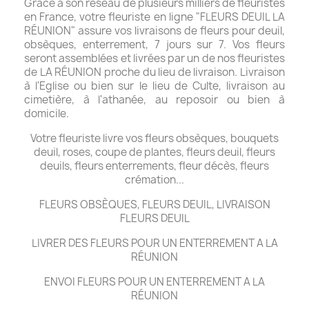
Grâce à son réseau de plusieurs milliers de fleuristes
en France, votre fleuriste en ligne "FLEURS DEUIL LA
RÉUNION" assure vos livraisons de fleurs pour deuil,
obsèques, enterrement, 7 jours sur 7. Vos fleurs
seront assemblées et livrées par un de nos fleuristes
de LA RÉUNION proche du lieu de livraison. Livraison
à l'Eglise ou bien sur le lieu de Culte, livraison au
cimetière, à l'athanée, au reposoir ou bien à
domicile.
Votre fleuriste livre vos fleurs obsèques, bouquets
deuil, roses, coupe de plantes, fleurs deuil, fleurs
deuils, fleurs enterrements, fleur décès, fleurs
crémation...
FLEURS OBSÈQUES, FLEURS DEUIL, LIVRAISON
FLEURS DEUIL
LIVRER DES FLEURS POUR UN ENTERREMENT A LA
RÉUNION
ENVOI FLEURS POUR UN ENTERREMENT A LA
RÉUNION