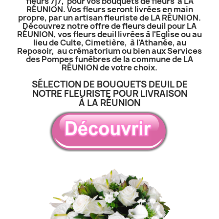
fleurs 7j7, pour vos bouquets de fleurs à LA
RÉUNION. Vos fleurs seront livrées en main
propre, par un artisan fleuriste de LA RÉUNION.
Découvrez notre offre de fleurs deuil pour LA
RÉUNION, vos fleurs deuil livrées à l'Eglise ou au
lieu de Culte, Cimetière, à l'Athanée, au
Reposoir, au crématorium ou bien aux Services
des Pompes funèbres de la commune de LA
RÉUNION de votre choix.
SÉLECTION DE BOUQUETS DEUIL DE
NOTRE FLEURISTE POUR LIVRAISON
À LA RÉUNION