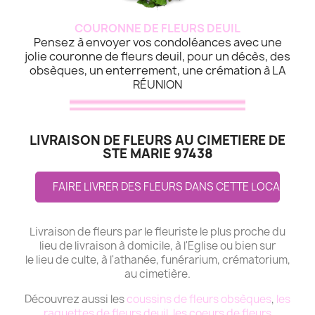
COURONNE DE FLEURS DEUIL
Pensez à envoyer vos condoléances avec une
jolie couronne de fleurs deuil, pour un décès, des
obsèques, un enterrement, une crémation à LA
RÉUNION
LIVRAISON DE FLEURS AU CIMETIERE DE
STE MARIE 97438
FAIRE LIVRER DES FLEURS DANS CETTE LOCALITE
Livraison de fleurs par le fleuriste le plus proche du
lieu de livraison à domicile, à l'Eglise ou bien sur
le lieu de culte, à l'athanée, funérarium, crématorium,
au cimetière.
Découvrez aussi les
coussins de fleurs obsèques
,
les
raquettes de fleurs deuil
,
les coeurs de fleurs