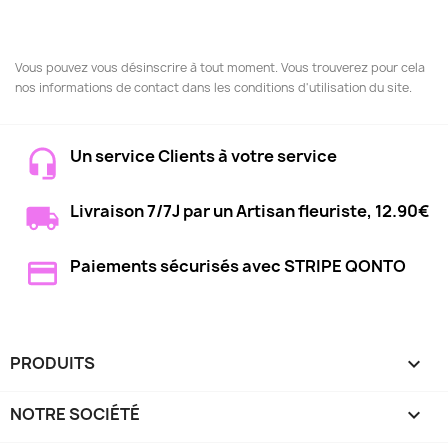
Vous pouvez vous désinscrire à tout moment. Vous trouverez pour cela
nos informations de contact dans les conditions d'utilisation du site.
Un service Clients à votre service
Livraison 7/7J par un Artisan fleuriste, 12.90€
Paiements sécurisés avec STRIPE QONTO
PRODUITS

NOTRE SOCIÉTÉ
