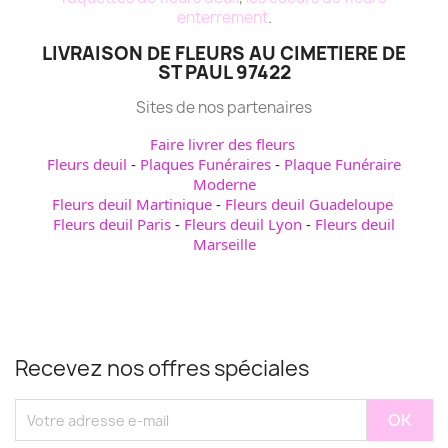
enterrement
.
LIVRAISON DE FLEURS AU CIMETIERE DE
ST PAUL 97422
Sites de nos partenaires
Faire livrer des fleurs
Fleurs deuil
-
Plaques Funéraires
-
Plaque Funéraire
Moderne
Fleurs deuil Martinique
-
Fleurs deuil Guadeloupe
Fleurs deuil Paris
-
Fleurs deuil Lyon
-
Fleurs deuil
Marseille
Recevez nos offres spéciales