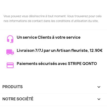
Vous pouvez vous désinscrire à tout moment. Vous trouverez pour cela
nos informations de contact dans les conditions d'utilisation du site.
Un service Clients à votre service
Livraison 7/7J par un Artisan fleuriste, 12.90€
Paiements sécurisés avec STRIPE QONTO
PRODUITS

NOTRE SOCIÉTÉ
