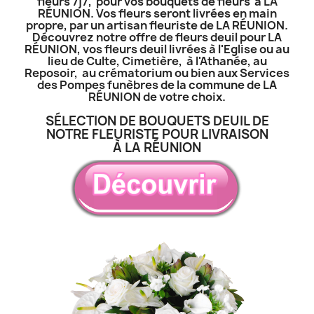
fleurs 7j7, pour vos bouquets de fleurs à LA
RÉUNION. Vos fleurs seront livrées en main
propre, par un artisan fleuriste de LA RÉUNION.
Découvrez notre offre de fleurs deuil pour LA
RÉUNION, vos fleurs deuil livrées à l'Eglise ou au
lieu de Culte, Cimetière, à l'Athanée, au
Reposoir, au crématorium ou bien aux Services
des Pompes funèbres de la commune de LA
RÉUNION de votre choix.
SÉLECTION DE BOUQUETS DEUIL DE
NOTRE FLEURISTE POUR LIVRAISON
À LA RÉUNION