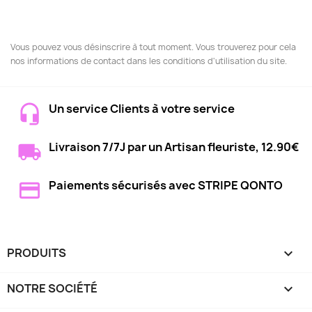
Vous pouvez vous désinscrire à tout moment. Vous trouverez pour cela
nos informations de contact dans les conditions d'utilisation du site.
Un service Clients à votre service
Livraison 7/7J par un Artisan fleuriste, 12.90€
Paiements sécurisés avec STRIPE QONTO
PRODUITS

NOTRE SOCIÉTÉ
