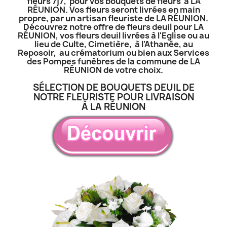
fleurs 7j7, pour vos bouquets de fleurs à LA
RÉUNION. Vos fleurs seront livrées en main
propre, par un artisan fleuriste de LA RÉUNION.
Découvrez notre offre de fleurs deuil pour LA
RÉUNION, vos fleurs deuil livrées à l'Eglise ou au
lieu de Culte, Cimetière, à l'Athanée, au
Reposoir, au crématorium ou bien aux Services
des Pompes funèbres de la commune de LA
RÉUNION de votre choix.
SÉLECTION DE BOUQUETS DEUIL DE
NOTRE FLEURISTE POUR LIVRAISON
À LA RÉUNION