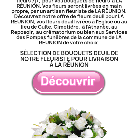
fleurs 7j7, pour vos bouquets de fleurs à LA
RÉUNION. Vos fleurs seront livrées en main
propre, par un artisan fleuriste de LA RÉUNION.
Découvrez notre offre de fleurs deuil pour LA
RÉUNION, vos fleurs deuil livrées à l'Eglise ou au
lieu de Culte, Cimetière, à l'Athanée, au
Reposoir, au crématorium ou bien aux Services
des Pompes funèbres de la commune de LA
RÉUNION de votre choix.
SÉLECTION DE BOUQUETS DEUIL DE
NOTRE FLEURISTE POUR LIVRAISON
À LA RÉUNION