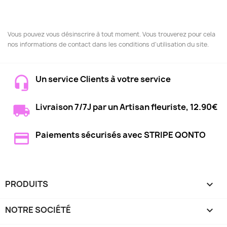
Vous pouvez vous désinscrire à tout moment. Vous trouverez pour cela
nos informations de contact dans les conditions d'utilisation du site.
Un service Clients à votre service
Livraison 7/7J par un Artisan fleuriste, 12.90€
Paiements sécurisés avec STRIPE QONTO
PRODUITS

NOTRE SOCIÉTÉ
