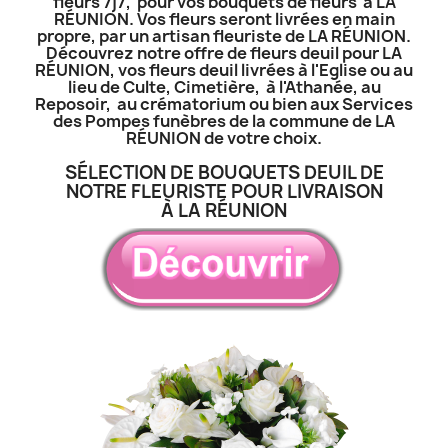
fleurs 7j7, pour vos bouquets de fleurs à LA
RÉUNION. Vos fleurs seront livrées en main
propre, par un artisan fleuriste de LA RÉUNION.
Découvrez notre offre de fleurs deuil pour LA
RÉUNION, vos fleurs deuil livrées à l'Eglise ou au
lieu de Culte, Cimetière, à l'Athanée, au
Reposoir, au crématorium ou bien aux Services
des Pompes funèbres de la commune de LA
RÉUNION de votre choix.
SÉLECTION DE BOUQUETS DEUIL DE
NOTRE FLEURISTE POUR LIVRAISON
À LA RÉUNION