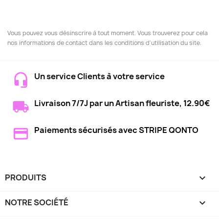
Vous pouvez vous désinscrire à tout moment. Vous trouverez pour cela
nos informations de contact dans les conditions d'utilisation du site.
Un service Clients à votre service
Livraison 7/7J par un Artisan fleuriste, 12.90€
Paiements sécurisés avec STRIPE QONTO
PRODUITS

NOTRE SOCIÉTÉ
