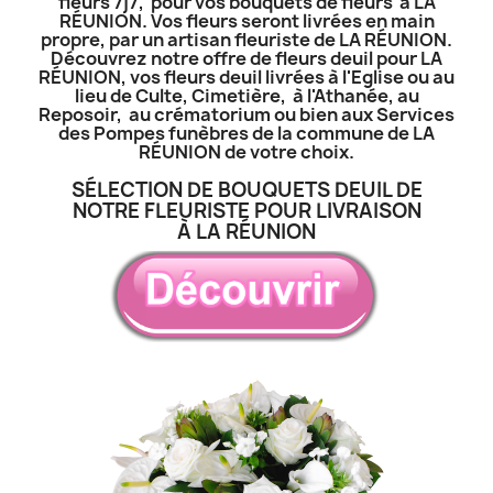
fleurs 7j7, pour vos bouquets de fleurs à LA
RÉUNION. Vos fleurs seront livrées en main
propre, par un artisan fleuriste de LA RÉUNION.
Découvrez notre offre de fleurs deuil pour LA
RÉUNION, vos fleurs deuil livrées à l'Eglise ou au
lieu de Culte, Cimetière, à l'Athanée, au
Reposoir, au crématorium ou bien aux Services
des Pompes funèbres de la commune de LA
RÉUNION de votre choix.
SÉLECTION DE BOUQUETS DEUIL DE
NOTRE FLEURISTE POUR LIVRAISON
À LA RÉUNION