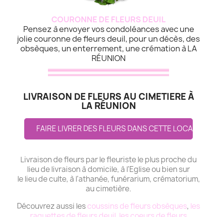
COURONNE DE FLEURS DEUIL
Pensez à envoyer vos condoléances avec une
jolie couronne de fleurs deuil, pour un décès, des
obsèques, un enterrement, une crémation à LA
RÉUNION
LIVRAISON DE FLEURS AU CIMETIERE À
LA RÉUNION
FAIRE LIVRER DES FLEURS DANS CETTE LOCALITE
Livraison de fleurs par le fleuriste le plus proche du
lieu de livraison à domicile, à l'Eglise ou bien sur
le lieu de culte, à l'athanée, funérarium, crématorium,
au cimetière.
Découvrez aussi les
coussins de fleurs obsèques
,
les
raquettes de fleurs deuil
,
les coeurs de fleurs