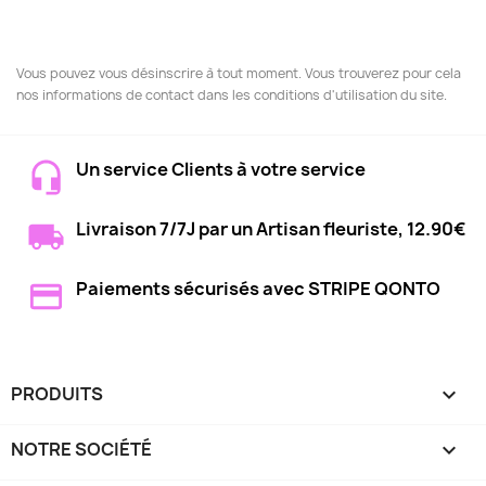
Vous pouvez vous désinscrire à tout moment. Vous trouverez pour cela
nos informations de contact dans les conditions d'utilisation du site.
Un service Clients à votre service
Livraison 7/7J par un Artisan fleuriste, 12.90€
Paiements sécurisés avec STRIPE QONTO
PRODUITS

NOTRE SOCIÉTÉ
