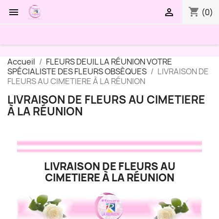
shopping_cart


(0)
Accueil
FLEURS DEUIL LA RÉUNION VOTRE
SPÉCIALISTE DES FLEURS OBSÈQUES
LIVRAISON DE
FLEURS AU CIMETIERE À LA RÉUNION
LIVRAISON DE FLEURS AU CIMETIERE
À LA RÉUNION
LIVRAISON DE FLEURS AU
CIMETIERE À LA RÉUNION