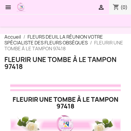
shopping_cart


(0)
Accueil
FLEURS DEUIL LA RÉUNION VOTRE
SPÉCIALISTE DES FLEURS OBSÈQUES
FLEURIR UNE
TOMBE À LE TAMPON 97418
FLEURIR UNE TOMBE À LE TAMPON
97418
FLEURIR UNE TOMBE À LE TAMPON
97418