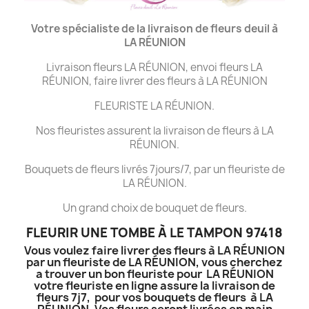
Votre spécialiste de la livraison de fleurs deuil à
LA
RÉUNION
Livraison fleurs LA RÉUNION, envoi fleurs LA
RÉUNION, faire livrer des fleurs à LA RÉUNION
FLEURISTE LA RÉUNION.
Nos fleuristes assurent la livraison de fleurs à LA
RÉUNION.
Bouquets de fleurs livrés 7jours/7, par un fleuriste de
LA RÉUNION.
Un grand choix de bouquet de fleurs.
FLEURIR UNE TOMBE À LE TAMPON 97418
Vous voulez faire livrer des fleurs à LA RÉUNION
par un fleuriste de LA RÉUNION, vous cherchez
a trouver un bon fleuriste pour LA RÉUNION
votre fleuriste en ligne assure la livraison de
fleurs 7j7, pour vos bouquets de fleurs à LA
RÉUNION. Vos fleurs seront livrées en main