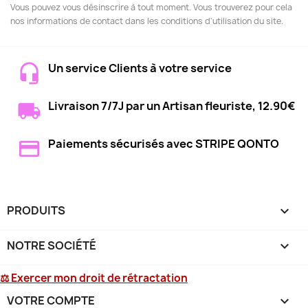
Vous pouvez vous désinscrire à tout moment. Vous trouverez pour cela
nos informations de contact dans les conditions d'utilisation du site.
Un service Clients à votre service
Livraison 7/7J par un Artisan fleuriste, 12.90€
Paiements sécurisés avec STRIPE QONTO
PRODUITS

NOTRE SOCIÉTÉ

⚖ Exercer mon droit de rétractation
VOTRE COMPTE
