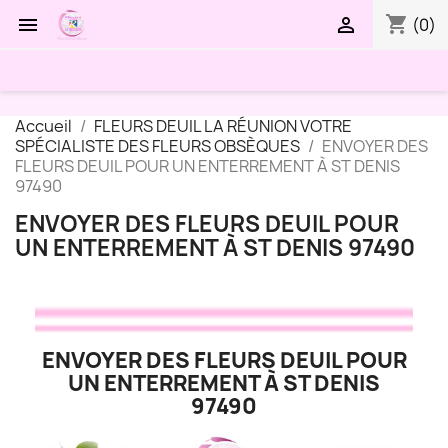
shopping_cart


(0)
Accueil
FLEURS DEUIL LA RÉUNION VOTRE
SPÉCIALISTE DES FLEURS OBSÈQUES
ENVOYER DES
FLEURS DEUIL POUR UN ENTERREMENT À ST DENIS
97490
ENVOYER DES FLEURS DEUIL POUR
UN ENTERREMENT À ST DENIS 97490
ENVOYER DES FLEURS DEUIL POUR
UN ENTERREMENT À ST DENIS
97490