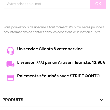
Vous pouvez vous désinscrire à tout moment. Vous trouverez pour cela
nos informations de contact dans les conditions d'utilisation du site.
Un service Clients à votre service
Livraison 7/7J par un Artisan fleuriste, 12.90€
Paiements sécurisés avec STRIPE QONTO
PRODUITS
