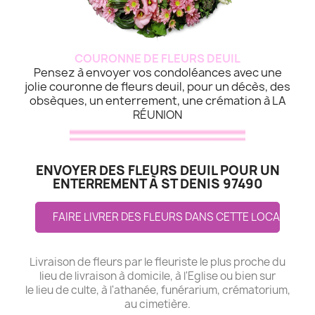
COURONNE DE FLEURS DEUIL
Pensez à envoyer vos condoléances avec une
jolie couronne de fleurs deuil, pour un décès, des
obsèques, un enterrement, une crémation à LA
RÉUNION
ENVOYER DES FLEURS DEUIL POUR UN
ENTERREMENT À ST DENIS 97490
FAIRE LIVRER DES FLEURS DANS CETTE LOCALITE
Livraison de fleurs par le fleuriste le plus proche du
lieu de livraison à domicile, à l'Eglise ou bien sur
le lieu de culte, à l'athanée, funérarium, crématorium,
au cimetière.