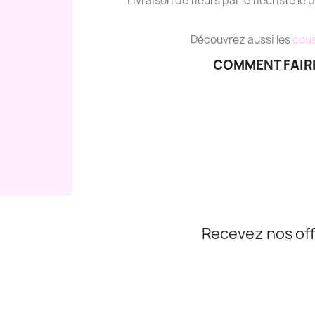
Livraison de fleurs par le fleuriste le 
Découvrez aussi les
cous
COMMENT FAIRE
Recevez nos off