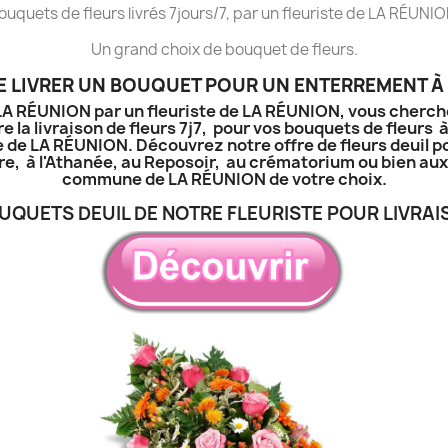
ouquets de fleurs livrés 7jours/7, par un fleuriste de LA RÉUNIO
Un grand choix de bouquet de fleurs.
 LIVRER UN BOUQUET POUR UN ENTERREMENT À 
à LA RÉUNION par un fleuriste de LA RÉUNION, vous cherch
e la livraison de fleurs 7j7, pour vos bouquets de fleurs 
e de LA RÉUNION. Découvrez notre offre de fleurs deuil p
tière, à l'Athanée, au Reposoir, au crématorium ou bien a
commune de LA RÉUNION de votre choix.
UQUETS DEUIL DE NOTRE FLEURISTE POUR LIVRAI