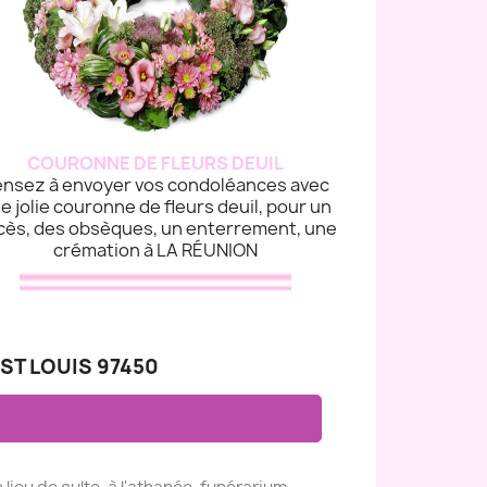
COURONNE DE FLEURS DEUIL
nsez à envoyer vos condoléances avec
e jolie couronne de fleurs deuil, pour un
cès, des obsèques, un enterrement, une
crémation à LA RÉUNION
ST LOUIS 97450