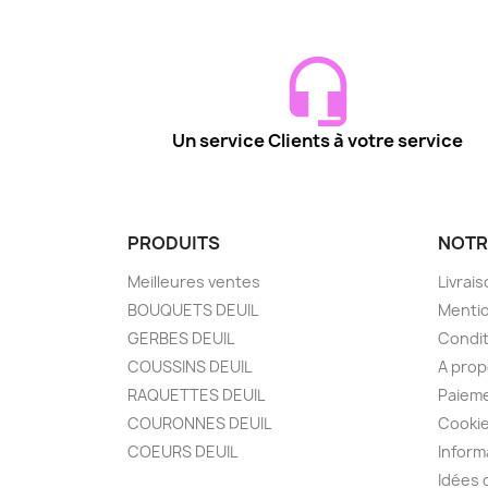
Un service Clients à votre service
PRODUITS
NOTR
Meilleures ventes
Livrai
BOUQUETS DEUIL
Mentio
GERBES DEUIL
Condit
COUSSINS DEUIL
A pro
RAQUETTES DEUIL
Paieme
COURONNES DEUIL
Cooki
COEURS DEUIL
Inform
Idées