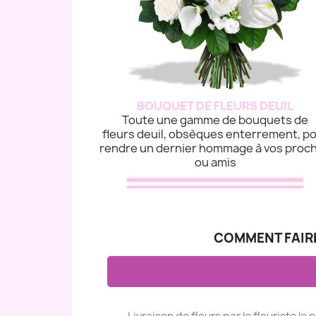
BOUQUET DE FLEURS DEUIL
Toute une gamme de bouquets de
fleurs deuil, obsèques enterrement, p
rendre un dernier hommage à vos proc
ou amis
COMMENT FAIRE