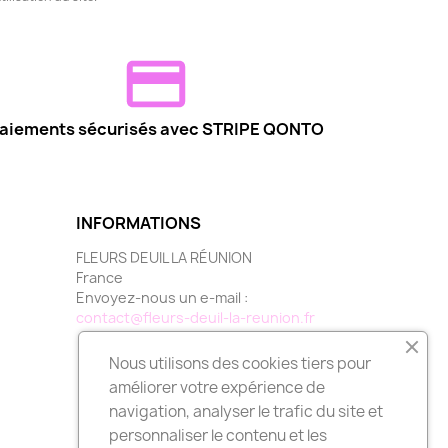
aiements sécurisés avec STRIPE QONTO
INFORMATIONS
FLEURS DEUIL LA RÉUNION
France
Envoyez-nous un e-mail :
contact@fleurs-deuil-la-reunion.fr
Nous utilisons des cookies tiers pour
améliorer votre expérience de
navigation, analyser le trafic du site et
personnaliser le contenu et les