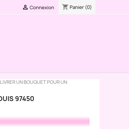
shopping_cart

Panier
(0)
Connexion
LIVRER UN BOUQUET POUR UN
OUIS 97450