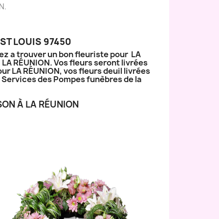
N.
ST LOUIS 97450
ez a trouver un bon fleuriste pour LA
à LA RÉUNION. Vos fleurs seront livrées
our LA RÉUNION, vos fleurs deuil livrées
ux Services des Pompes funèbres de la
SON À LA RÉUNION