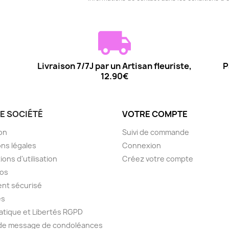
Livraison 7/7J par un Artisan fleuriste,
P
12.90€
E SOCIÉTÉ
VOTRE COMPTE
son
Suivi de commande
ns légales
Connexion
ions d'utilisation
Créez votre compte
pos
nt sécurisé
es
atique et Libertés RGPD
 de message de condoléances