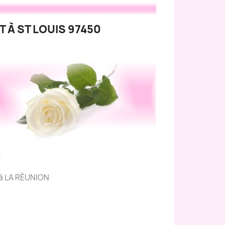
 À ST LOUIS 97450
N
s à LA RÉUNION