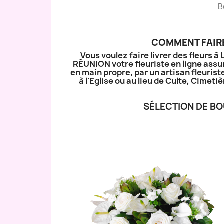
B
COMMENT FAIRE
Vous voulez faire livrer des fleurs 
RÉUNION votre fleuriste en ligne assur
en main propre, par un artisan fleurist
à l'Eglise ou au lieu de Culte, Cime
SÉLECTION DE BO