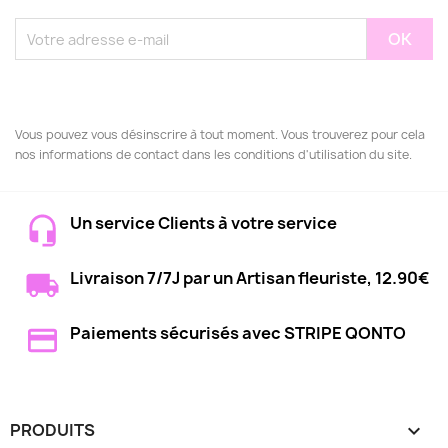
Vous pouvez vous désinscrire à tout moment. Vous trouverez pour cela
nos informations de contact dans les conditions d'utilisation du site.
Un service Clients à votre service
Livraison 7/7J par un Artisan fleuriste, 12.90€
Paiements sécurisés avec STRIPE QONTO
PRODUITS
