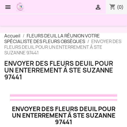
shopping_cart


(0)
Accueil
FLEURS DEUIL LA RÉUNION VOTRE
SPÉCIALISTE DES FLEURS OBSÈQUES
ENVOYER DES
FLEURS DEUIL POUR UN ENTERREMENT À STE
SUZANNE 97441
ENVOYER DES FLEURS DEUIL POUR
UN ENTERREMENT À STE SUZANNE
97441
ENVOYER DES FLEURS DEUIL POUR
UN ENTERREMENT À STE SUZANNE
97441