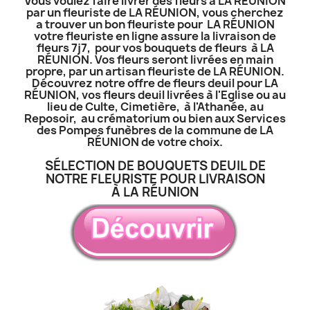
Vous voulez faire livrer des fleurs à LA RÉUNION
par un fleuriste de LA RÉUNION, vous cherchez
a trouver un bon fleuriste pour LA RÉUNION
votre fleuriste en ligne assure la livraison de
fleurs 7j7, pour vos bouquets de fleurs à LA
RÉUNION. Vos fleurs seront livrées en main
propre, par un artisan fleuriste de LA RÉUNION.
Découvrez notre offre de fleurs deuil pour LA
RÉUNION, vos fleurs deuil livrées à l'Eglise ou au
lieu de Culte, Cimetière, à l'Athanée, au
Reposoir, au crématorium ou bien aux Services
des Pompes funèbres de la commune de LA
RÉUNION de votre choix.
SÉLECTION DE BOUQUETS DEUIL DE
NOTRE FLEURISTE POUR LIVRAISON
À LA RÉUNION