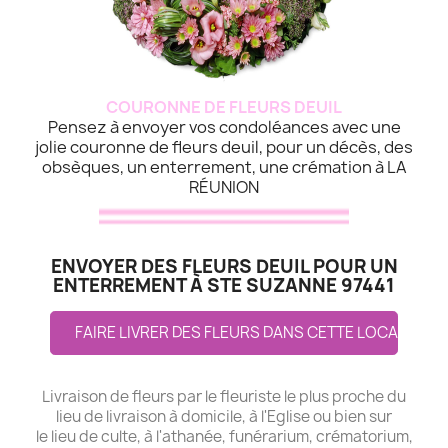
COURONNE DE FLEURS DEUIL
Pensez à envoyer vos condoléances avec une
jolie couronne de fleurs deuil, pour un décès, des
obsèques, un enterrement, une crémation à LA
RÉUNION
ENVOYER DES FLEURS DEUIL POUR UN
ENTERREMENT À STE SUZANNE 97441
FAIRE LIVRER DES FLEURS DANS CETTE LOCALITE
Livraison de fleurs par le fleuriste le plus proche du
lieu de livraison à domicile, à l'Eglise ou bien sur
le lieu de culte, à l'athanée, funérarium, crématorium,