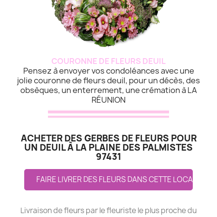
COURONNE DE FLEURS DEUIL
Pensez à envoyer vos condoléances avec une
jolie couronne de fleurs deuil, pour un décès, des
obsèques, un enterrement, une crémation à LA
RÉUNION
ACHETER DES GERBES DE FLEURS POUR
UN DEUIL À LA PLAINE DES PALMISTES
97431
FAIRE LIVRER DES FLEURS DANS CETTE LOCALITE
Livraison de fleurs par le fleuriste le plus proche du