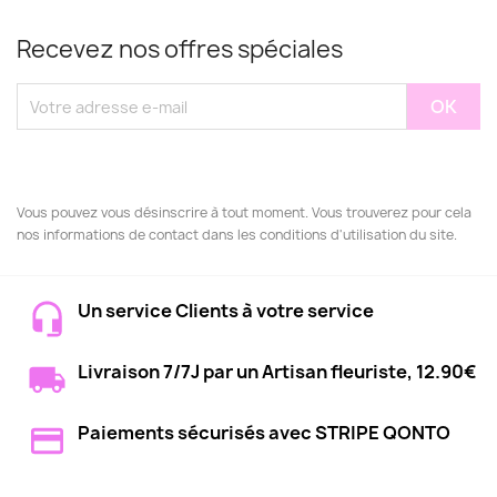
Recevez nos offres spéciales
Vous pouvez vous désinscrire à tout moment. Vous trouverez pour cela
nos informations de contact dans les conditions d'utilisation du site.
Un service Clients à votre service
Livraison 7/7J par un Artisan fleuriste, 12.90€
Paiements sécurisés avec STRIPE QONTO