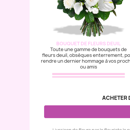
BOUQUET DE FLEURS DEUIL
Toute une gamme de bouquets de
fleurs deuil, obsèques enterrement, p
rendre un dernier hommage à vos proc
ou amis
ACHETER D