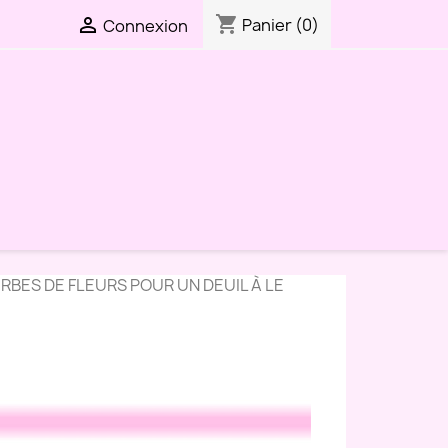
shopping_cart

Panier
(0)
Connexion
RBES DE FLEURS POUR UN DEUIL À LE