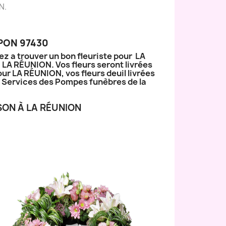
N.
PON 97430
ez a trouver un bon fleuriste pour LA
à LA RÉUNION. Vos fleurs seront livrées
our LA RÉUNION, vos fleurs deuil livrées
ux Services des Pompes funèbres de la
SON À LA RÉUNION