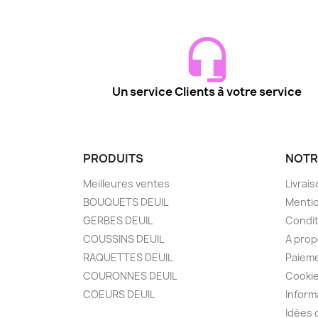
Un service Clients à votre service
PRODUITS
NOTR
Meilleures ventes
Livrai
BOUQUETS DEUIL
Mentio
GERBES DEUIL
Condit
COUSSINS DEUIL
A pro
RAQUETTES DEUIL
Paieme
COURONNES DEUIL
Cooki
COEURS DEUIL
Inform
Idées