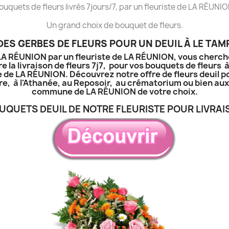
ouquets de fleurs livrés 7jours/7, par un fleuriste de LA RÉUNIO
Un grand choix de bouquet de fleurs.
ES GERBES DE FLEURS POUR UN DEUIL À LE TAM
à LA RÉUNION par un fleuriste de LA RÉUNION, vous cherch
e la livraison de fleurs 7j7, pour vos bouquets de fleurs 
e de LA RÉUNION. Découvrez notre offre de fleurs deuil p
tière, à l'Athanée, au Reposoir, au crématorium ou bien a
commune de LA RÉUNION de votre choix.
UQUETS DEUIL DE NOTRE FLEURISTE POUR LIVRAI