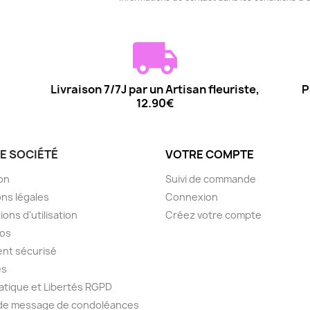
Livraison 7/7J par un Artisan fleuriste,
P
12.90€
E SOCIÉTÉ
VOTRE COMPTE
son
Suivi de commande
ns légales
Connexion
ions d'utilisation
Créez votre compte
pos
nt sécurisé
es
atique et Libertés RGPD
 de message de condoléances