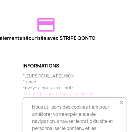
aiements sécurisés avec STRIPE QONTO
INFORMATIONS
FLEURS DEUIL LA RÉUNION
France
Envoyez-nous un e-mail :
contact@fleurs-deuil-la-reunion.fr
Nous utilisons des cookies tiers pour
améliorer votre expérience de
navigation, analyser le trafic du site et
personnaliser le contenu et les