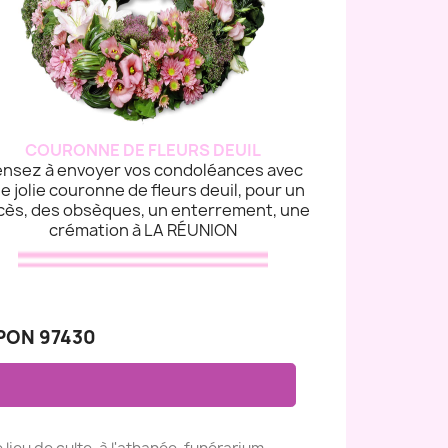
COURONNE DE FLEURS DEUIL
nsez à envoyer vos condoléances avec
e jolie couronne de fleurs deuil, pour un
cès, des obsèques, un enterrement, une
crémation à LA RÉUNION
PON 97430