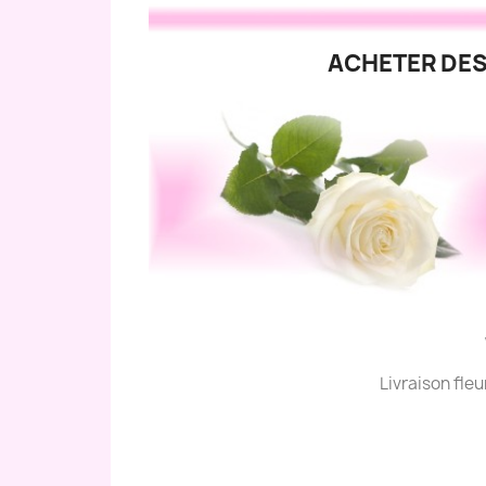
ACHETER DES
Livraison fle