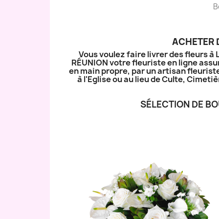
B
ACHETER D
Vous voulez faire livrer des fleurs 
RÉUNION votre fleuriste en ligne assur
en main propre, par un artisan fleurist
à l'Eglise ou au lieu de Culte, Cime
SÉLECTION DE BO