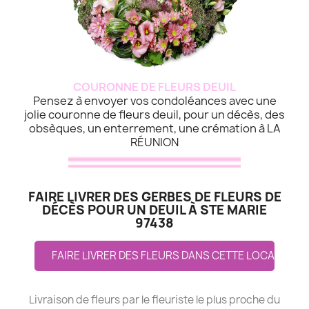
COURONNE DE FLEURS DEUIL
Pensez à envoyer vos condoléances avec une
jolie couronne de fleurs deuil, pour un décès, des
obsèques, un enterrement, une crémation à LA
RÉUNION
FAIRE LIVRER DES GERBES DE FLEURS DE
DÉCÈS POUR UN DEUIL À STE MARIE
97438
FAIRE LIVRER DES FLEURS DANS CETTE LOCALITE
Livraison de fleurs par le fleuriste le plus proche du