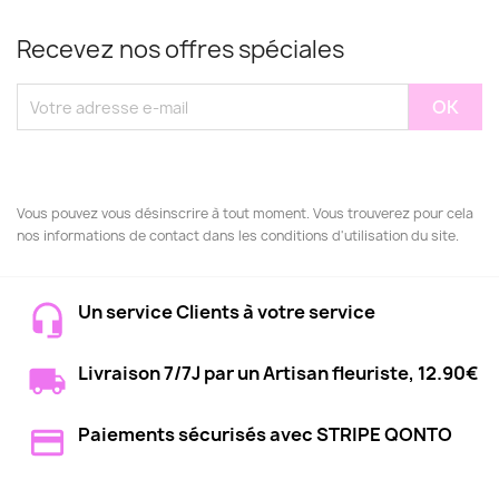
Recevez nos offres spéciales
Vous pouvez vous désinscrire à tout moment. Vous trouverez pour cela
nos informations de contact dans les conditions d'utilisation du site.
Un service Clients à votre service
Livraison 7/7J par un Artisan fleuriste, 12.90€
Paiements sécurisés avec STRIPE QONTO