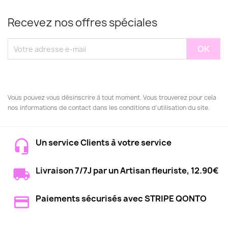
Recevez nos offres spéciales
Vous pouvez vous désinscrire à tout moment. Vous trouverez pour cela
nos informations de contact dans les conditions d'utilisation du site.
Un service Clients à votre service
Livraison 7/7J par un Artisan fleuriste, 12.90€
Paiements sécurisés avec STRIPE QONTO