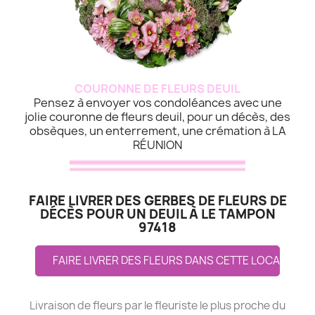
COURONNE DE FLEURS DEUIL
Pensez à envoyer vos condoléances avec une
jolie couronne de fleurs deuil, pour un décès, des
obsèques, un enterrement, une crémation à LA
RÉUNION
FAIRE LIVRER DES GERBES DE FLEURS DE
DÉCÈS POUR UN DEUIL À LE TAMPON
97418
FAIRE LIVRER DES FLEURS DANS CETTE LOCALITE
Livraison de fleurs par le fleuriste le plus proche du