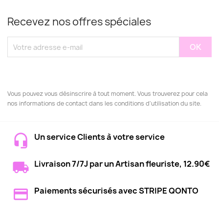
Recevez nos offres spéciales
Vous pouvez vous désinscrire à tout moment. Vous trouverez pour cela
nos informations de contact dans les conditions d'utilisation du site.
Un service Clients à votre service
Livraison 7/7J par un Artisan fleuriste, 12.90€
Paiements sécurisés avec STRIPE QONTO