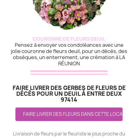
COURONNE DE FLEURS DEUIL
Pensez à envoyer vos condoléances avec une
jolie couronne de fleurs deuil, pour un décès, des
obsèques, un enterrement, une crémation à LA
RÉUNION
FAIRE LIVRER DES GERBES DE FLEURS DE
DÉCÈS POUR UN DEUIL À ENTRE DEUX
97414
FAIRE LIVRER DES FLEURS DANS CETTE LOCALITE
Livraison de fleurs par le fleuriste le plus proche du