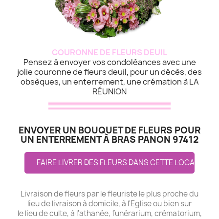
COURONNE DE FLEURS DEUIL
Pensez à envoyer vos condoléances avec une
jolie couronne de fleurs deuil, pour un décès, des
obsèques, un enterrement, une crémation à LA
RÉUNION
ENVOYER UN BOUQUET DE FLEURS POUR
UN ENTERREMENT À BRAS PANON 97412
FAIRE LIVRER DES FLEURS DANS CETTE LOCALITE
Livraison de fleurs par le fleuriste le plus proche du
lieu de livraison à domicile, à l'Eglise ou bien sur
le lieu de culte, à l'athanée, funérarium, crématorium,