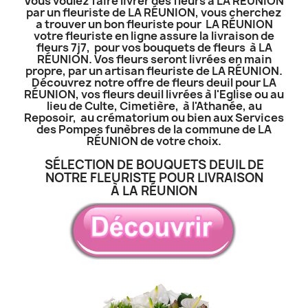
Vous voulez faire livrer des fleurs à LA RÉUNION
par un fleuriste de LA RÉUNION, vous cherchez
a trouver un bon fleuriste pour LA RÉUNION
votre fleuriste en ligne assure la livraison de
fleurs 7j7, pour vos bouquets de fleurs à LA
RÉUNION. Vos fleurs seront livrées en main
propre, par un artisan fleuriste de LA RÉUNION.
Découvrez notre offre de fleurs deuil pour LA
RÉUNION, vos fleurs deuil livrées à l'Eglise ou au
lieu de Culte, Cimetière, à l'Athanée, au
Reposoir, au crématorium ou bien aux Services
des Pompes funèbres de la commune de LA
RÉUNION de votre choix.
SÉLECTION DE BOUQUETS DEUIL DE
NOTRE FLEURISTE POUR LIVRAISON
À LA RÉUNION