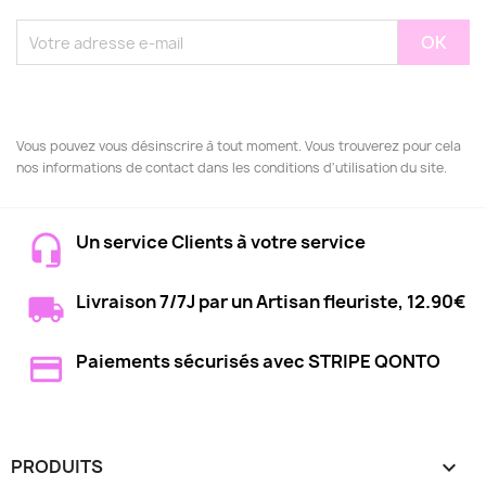
Vous pouvez vous désinscrire à tout moment. Vous trouverez pour cela
nos informations de contact dans les conditions d'utilisation du site.
Un service Clients à votre service
Livraison 7/7J par un Artisan fleuriste, 12.90€
Paiements sécurisés avec STRIPE QONTO
PRODUITS
