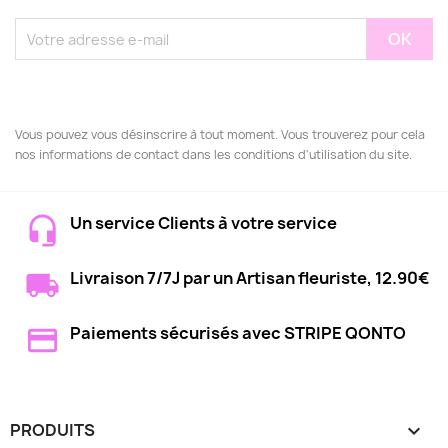
Vous pouvez vous désinscrire à tout moment. Vous trouverez pour cela
nos informations de contact dans les conditions d'utilisation du site.
Un service Clients à votre service
Livraison 7/7J par un Artisan fleuriste, 12.90€
Paiements sécurisés avec STRIPE QONTO
PRODUITS
