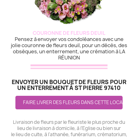
COURONNE DE FLEURS DEUIL
Pensez à envoyer vos condoléances avec une
jolie couronne de fleurs deuil, pour un décès, des
obsèques, un enterrement, une crémation à LA
RÉUNION
ENVOYER UN BOUQUET DE FLEURS POUR
UN ENTERREMENT À ST PIERRE 97410
FAIRE LIVRER DES FLEURS DANS CETTE LOCALITE
Livraison de fleurs par le fleuriste le plus proche du
lieu de livraison à domicile, à l'Eglise ou bien sur
le lieu de culte, à l'athanée, funérarium, crématorium,