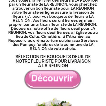
Vous voulez faire livrer des fleurs à LA RÉUNION
par un fleuriste de LA RÉUNION, vous cherchez
a trouver un bon fleuriste pour LA RÉUNION
votre fleuriste en ligne assure la livraison de
fleurs 7j7, pour vos bouquets de fleurs à LA
RÉUNION. Vos fleurs seront livrées en main
propre, par un artisan fleuriste de LA RÉUNION.
Découvrez notre offre de fleurs deuil pour LA
RÉUNION, vos fleurs deuil livrées à l'Eglise ou au
lieu de Culte, Cimetière, à l'Athanée, au
Reposoir, au crématorium ou bien aux Services
des Pompes funèbres de la commune de LA
RÉUNION de votre choix.
SÉLECTION DE BOUQUETS DEUIL DE
NOTRE FLEURISTE POUR LIVRAISON
À LA RÉUNION