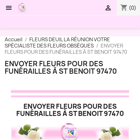
shopping_cart


(0)
Accueil
FLEURS DEUIL LA RÉUNION VOTRE
SPÉCIALISTE DES FLEURS OBSÈQUES
ENVOYER
FLEURS POUR DES FUNÉRAILLES À ST BENOIT 97470
ENVOYER FLEURS POUR DES
FUNÉRAILLES À ST BENOIT 97470
ENVOYER FLEURS POUR DES
FUNÉRAILLES À ST BENOIT 97470