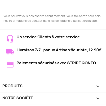
Vous pouvez vous désinscrire à tout moment. Vous trouverez pour cela
nos informations de contact dans les conditions d'utilisation du site.
Un service Clients à votre service
Livraison 7/7J par un Artisan fleuriste, 12.90€
Paiements sécurisés avec STRIPE QONTO
PRODUITS

NOTRE SOCIÉTÉ
