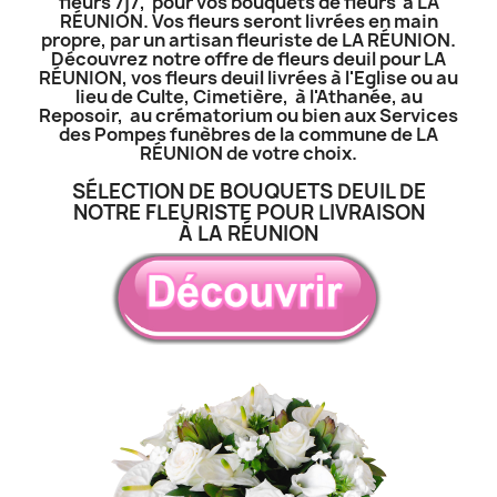
fleurs 7j7, pour vos bouquets de fleurs à LA
RÉUNION. Vos fleurs seront livrées en main
propre, par un artisan fleuriste de LA RÉUNION.
Découvrez notre offre de fleurs deuil pour LA
RÉUNION, vos fleurs deuil livrées à l'Eglise ou au
lieu de Culte, Cimetière, à l'Athanée, au
Reposoir, au crématorium ou bien aux Services
des Pompes funèbres de la commune de LA
RÉUNION de votre choix.
SÉLECTION DE BOUQUETS DEUIL DE
NOTRE FLEURISTE POUR LIVRAISON
À LA RÉUNION