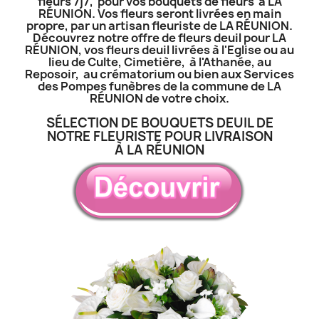
fleurs 7j7, pour vos bouquets de fleurs à LA
RÉUNION. Vos fleurs seront livrées en main
propre, par un artisan fleuriste de LA RÉUNION.
Découvrez notre offre de fleurs deuil pour LA
RÉUNION, vos fleurs deuil livrées à l'Eglise ou au
lieu de Culte, Cimetière, à l'Athanée, au
Reposoir, au crématorium ou bien aux Services
des Pompes funèbres de la commune de LA
RÉUNION de votre choix.
SÉLECTION DE BOUQUETS DEUIL DE
NOTRE FLEURISTE POUR LIVRAISON
À LA RÉUNION