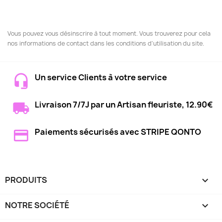
Vous pouvez vous désinscrire à tout moment. Vous trouverez pour cela
nos informations de contact dans les conditions d'utilisation du site.
Un service Clients à votre service
Livraison 7/7J par un Artisan fleuriste, 12.90€
Paiements sécurisés avec STRIPE QONTO
PRODUITS

NOTRE SOCIÉTÉ
