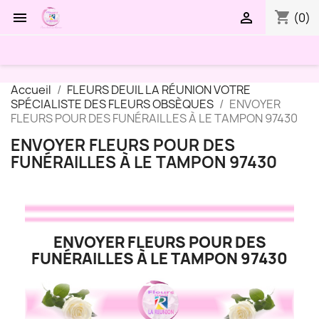
shopping_cart


(0)
Accueil
FLEURS DEUIL LA RÉUNION VOTRE
SPÉCIALISTE DES FLEURS OBSÈQUES
ENVOYER
FLEURS POUR DES FUNÉRAILLES À LE TAMPON 97430
ENVOYER FLEURS POUR DES
FUNÉRAILLES À LE TAMPON 97430
ENVOYER FLEURS POUR DES
FUNÉRAILLES À LE TAMPON 97430