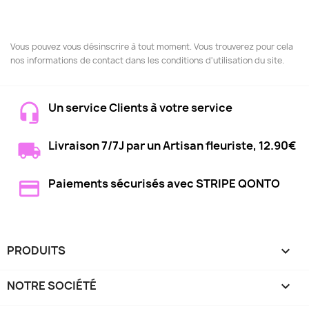
Vous pouvez vous désinscrire à tout moment. Vous trouverez pour cela
nos informations de contact dans les conditions d'utilisation du site.
Un service Clients à votre service
Livraison 7/7J par un Artisan fleuriste, 12.90€
Paiements sécurisés avec STRIPE QONTO
PRODUITS

NOTRE SOCIÉTÉ
