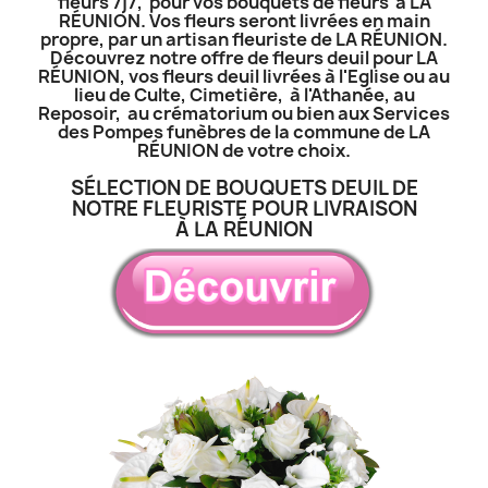
fleurs 7j7, pour vos bouquets de fleurs à LA
RÉUNION. Vos fleurs seront livrées en main
propre, par un artisan fleuriste de LA RÉUNION.
Découvrez notre offre de fleurs deuil pour LA
RÉUNION, vos fleurs deuil livrées à l'Eglise ou au
lieu de Culte, Cimetière, à l'Athanée, au
Reposoir, au crématorium ou bien aux Services
des Pompes funèbres de la commune de LA
RÉUNION de votre choix.
SÉLECTION DE BOUQUETS DEUIL DE
NOTRE FLEURISTE POUR LIVRAISON
À LA RÉUNION