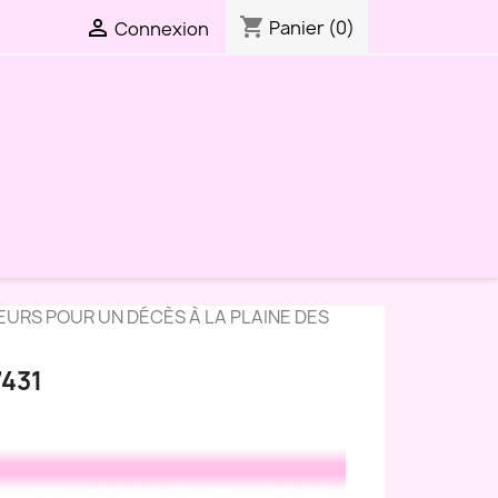
shopping_cart

Panier
(0)
Connexion
EURS POUR UN DÉCÈS À LA PLAINE DES
431