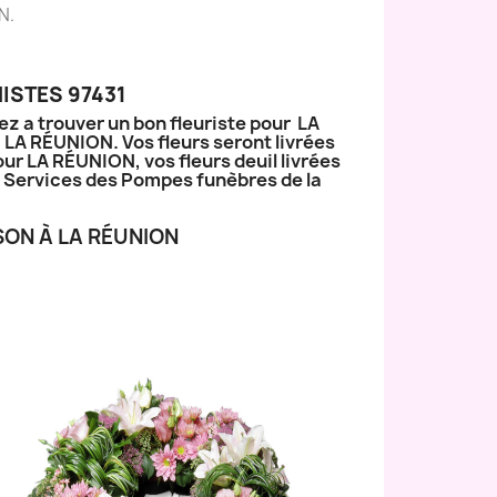
N.
ISTES 97431
ez a trouver un bon fleuriste pour LA
à LA RÉUNION. Vos fleurs seront livrées
our LA RÉUNION, vos fleurs deuil livrées
ux Services des Pompes funèbres de la
SON À LA RÉUNION