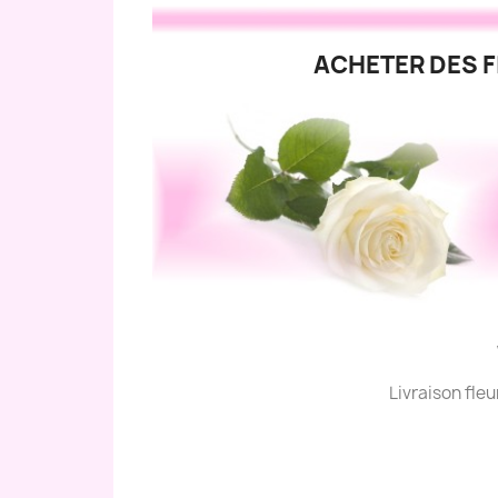
ACHETER DES F
Livraison fle