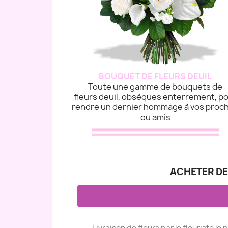
BOUQUET DE FLEURS DEUIL
Toute une gamme de bouquets de
fleurs deuil, obsèques enterrement, p
rendre un dernier hommage à vos proc
ou amis
ACHETER DE