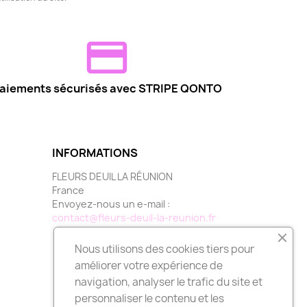
aiements sécurisés avec STRIPE QONTO
INFORMATIONS
FLEURS DEUIL LA RÉUNION
France
Envoyez-nous un e-mail :
contact@fleurs-deuil-la-reunion.fr
Nous utilisons des cookies tiers pour
améliorer votre expérience de
navigation, analyser le trafic du site et
personnaliser le contenu et les