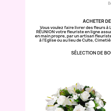
B
ACHETER DE
Vous voulez faire livrer des fleurs 
RÉUNION votre fleuriste en ligne assur
en main propre, par un artisan fleurist
à l'Eglise ou au lieu de Culte, Cime
SÉLECTION DE BO