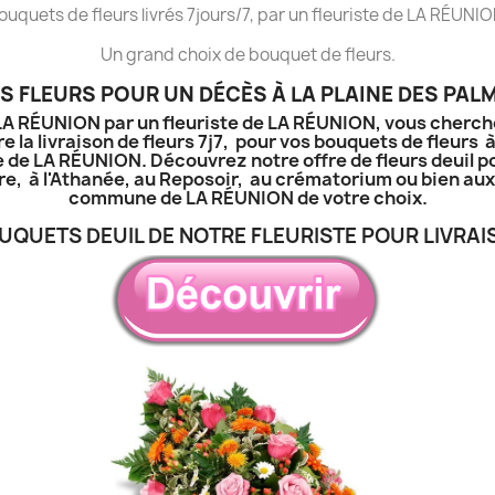
ouquets de fleurs livrés 7jours/7, par un fleuriste de LA RÉUNIO
Un grand choix de bouquet de fleurs.
S FLEURS POUR UN DÉCÈS À LA PLAINE DES PALM
à LA RÉUNION par un fleuriste de LA RÉUNION, vous cherch
e la livraison de fleurs 7j7, pour vos bouquets de fleurs 
e de LA RÉUNION. Découvrez notre offre de fleurs deuil p
tière, à l'Athanée, au Reposoir, au crématorium ou bien a
commune de LA RÉUNION de votre choix.
UQUETS DEUIL DE NOTRE FLEURISTE POUR LIVRAI