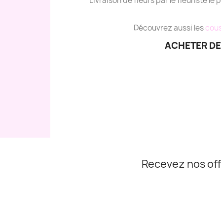
Livraison de fleurs par le fleuriste le 
Découvrez aussi les
cous
ACHETER DE
Recevez nos off