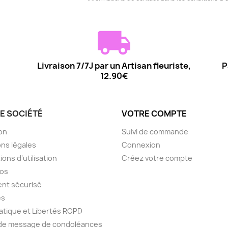
Livraison 7/7J par un Artisan fleuriste,
P
12.90€
E SOCIÉTÉ
VOTRE COMPTE
son
Suivi de commande
ns légales
Connexion
ions d'utilisation
Créez votre compte
pos
nt sécurisé
es
atique et Libertés RGPD
 de message de condoléances