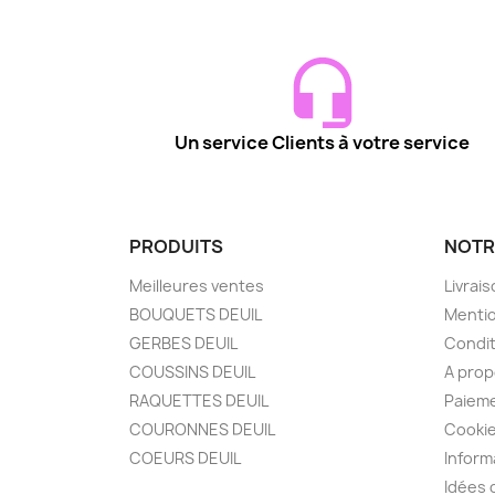
Un service Clients à votre service
PRODUITS
NOTR
Meilleures ventes
Livrai
BOUQUETS DEUIL
Mentio
GERBES DEUIL
Condit
COUSSINS DEUIL
A pro
RAQUETTES DEUIL
Paieme
COURONNES DEUIL
Cooki
COEURS DEUIL
Inform
Idées