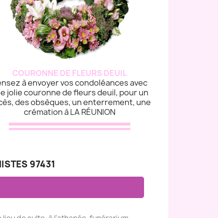
COURONNE DE FLEURS DEUIL
nsez à envoyer vos condoléances avec
e jolie couronne de fleurs deuil, pour un
cès, des obsèques, un enterrement, une
crémation à LA RÉUNION
ISTES 97431