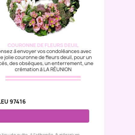
COURONNE DE FLEURS DEUIL
nsez à envoyer vos condoléances avec
e jolie couronne de fleurs deuil, pour un
cès, des obsèques, un enterrement, une
crémation à LA RÉUNION
LEU 97416