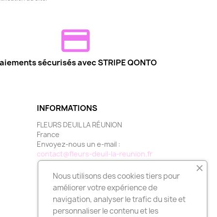
aiements sécurisés avec STRIPE QONTO
INFORMATIONS
FLEURS DEUIL LA RÉUNION
France
Envoyez-nous un e-mail :
contact@fleurs-deuil-la-reunion.fr
Nous utilisons des cookies tiers pour
améliorer votre expérience de
navigation, analyser le trafic du site et
personnaliser le contenu et les