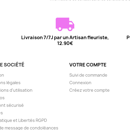
Livraison 7/7J par un Artisan fleuriste,
P
12.90€
E SOCIÉTÉ
VOTRE COMPTE
son
Suivi de commande
ns légales
Connexion
ions d'utilisation
Créez votre compte
pos
nt sécurisé
es
atique et Libertés RGPD
 de message de condoléances