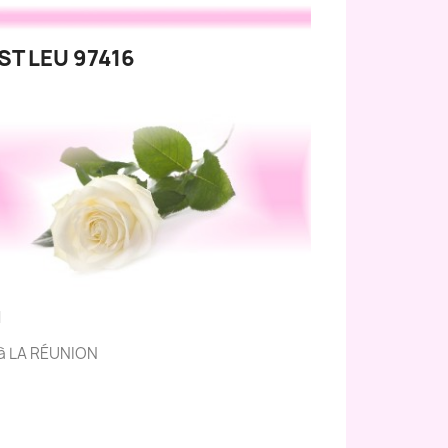
ST LEU 97416
N
s à LA RÉUNION