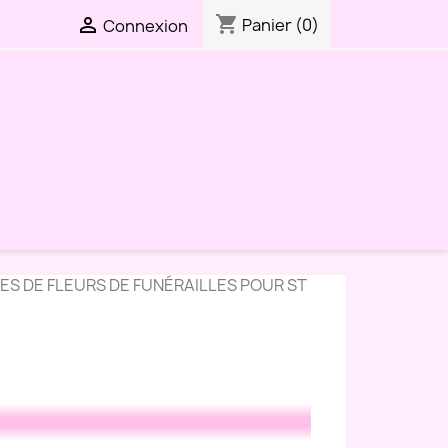
shopping_cart

Panier
(0)
Connexion
ES DE FLEURS DE FUNÉRAILLES POUR ST