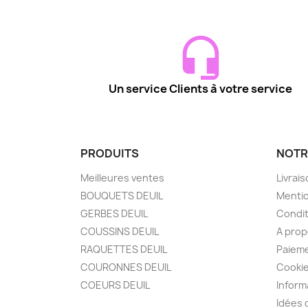
Un service Clients à votre service
PRODUITS
NOTR
Meilleures ventes
Livrai
BOUQUETS DEUIL
Mentio
GERBES DEUIL
Condit
COUSSINS DEUIL
A pro
RAQUETTES DEUIL
Paieme
COURONNES DEUIL
Cooki
COEURS DEUIL
Inform
Idées