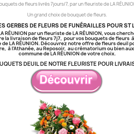
ouquets de fleurs livrés 7jours/7, par un fleuriste de LA RÉUNIO
Un grand choix de bouquet de fleurs.
ES GERBES DE FLEURS DE FUNÉRAILLES POUR ST 
à LA RÉUNION par un fleuriste de LA RÉUNION, vous cherch
e la livraison de fleurs 7j7, pour vos bouquets de fleurs 
e de LA RÉUNION. Découvrez notre offre de fleurs deuil p
tière, à l'Athanée, au Reposoir, au crématorium ou bien a
commune de LA RÉUNION de votre choix.
UQUETS DEUIL DE NOTRE FLEURISTE POUR LIVRAI