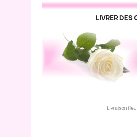
LIVRER DES 
Livraison fle