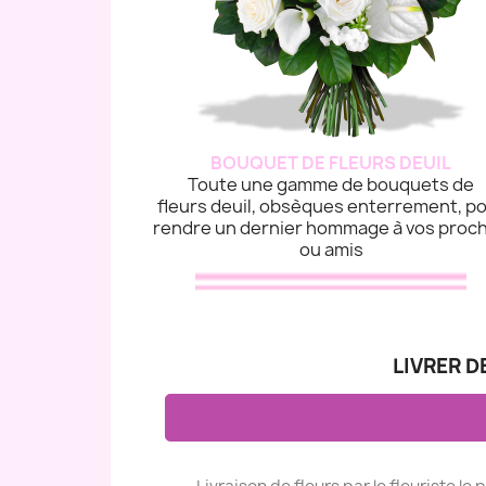
BOUQUET DE FLEURS DEUIL
Toute une gamme de bouquets de
fleurs deuil, obsèques enterrement, p
rendre un dernier hommage à vos proc
ou amis
LIVRER D