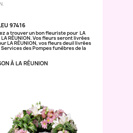
N.
LEU 97416
ez a trouver un bon fleuriste pour LA
à LA RÉUNION. Vos fleurs seront livrées
our LA RÉUNION, vos fleurs deuil livrées
ux Services des Pompes funèbres de la
SON À LA RÉUNION