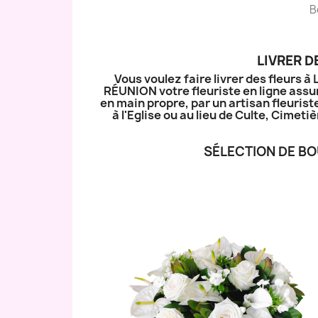
B
LIVRER D
Vous voulez faire livrer des fleurs 
RÉUNION votre fleuriste en ligne assur
en main propre, par un artisan fleurist
à l'Eglise ou au lieu de Culte, Cime
SÉLECTION DE BO