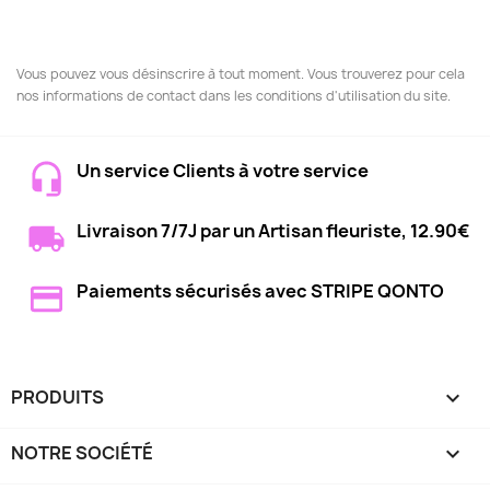
Vous pouvez vous désinscrire à tout moment. Vous trouverez pour cela
nos informations de contact dans les conditions d'utilisation du site.
Un service Clients à votre service
Livraison 7/7J par un Artisan fleuriste, 12.90€
Paiements sécurisés avec STRIPE QONTO
PRODUITS

NOTRE SOCIÉTÉ
