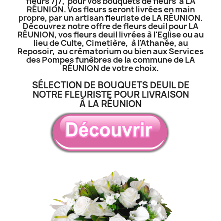
fleurs 7j7, pour vos bouquets de fleurs à LA
RÉUNION. Vos fleurs seront livrées en main
propre, par un artisan fleuriste de LA RÉUNION.
Découvrez notre offre de fleurs deuil pour LA
RÉUNION, vos fleurs deuil livrées à l'Eglise ou au
lieu de Culte, Cimetière, à l'Athanée, au
Reposoir, au crématorium ou bien aux Services
des Pompes funèbres de la commune de LA
RÉUNION de votre choix.
SÉLECTION DE BOUQUETS DEUIL DE
NOTRE FLEURISTE POUR LIVRAISON
À LA RÉUNION