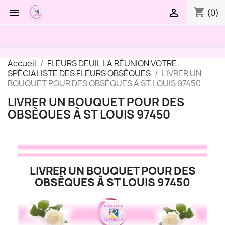
shopping_cart


(0)
Accueil
FLEURS DEUIL LA RÉUNION VOTRE
SPÉCIALISTE DES FLEURS OBSÈQUES
LIVRER UN
BOUQUET POUR DES OBSÈQUES À ST LOUIS 97450
LIVRER UN BOUQUET POUR DES
OBSÈQUES À ST LOUIS 97450
LIVRER UN BOUQUET POUR DES
OBSÈQUES À ST LOUIS 97450