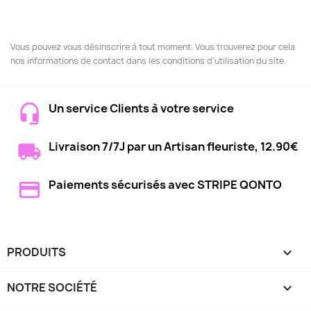
Vous pouvez vous désinscrire à tout moment. Vous trouverez pour cela
nos informations de contact dans les conditions d'utilisation du site.
Un service Clients à votre service
Livraison 7/7J par un Artisan fleuriste, 12.90€
Paiements sécurisés avec STRIPE QONTO
PRODUITS

NOTRE SOCIÉTÉ
