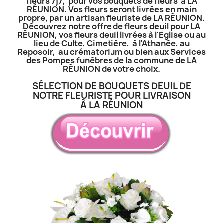
fleurs 7j7, pour vos bouquets de fleurs à LA
RÉUNION. Vos fleurs seront livrées en main
propre, par un artisan fleuriste de LA RÉUNION.
Découvrez notre offre de fleurs deuil pour LA
RÉUNION, vos fleurs deuil livrées à l'Eglise ou au
lieu de Culte, Cimetière, à l'Athanée, au
Reposoir, au crématorium ou bien aux Services
des Pompes funèbres de la commune de LA
RÉUNION de votre choix.
SÉLECTION DE BOUQUETS DEUIL DE
NOTRE FLEURISTE POUR LIVRAISON
À LA RÉUNION