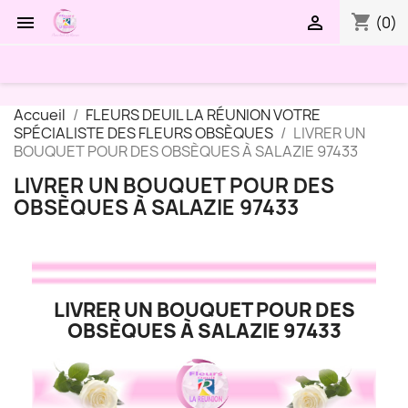
shopping_cart


(0)
Accueil
FLEURS DEUIL LA RÉUNION VOTRE
SPÉCIALISTE DES FLEURS OBSÈQUES
LIVRER UN
BOUQUET POUR DES OBSÈQUES À SALAZIE 97433
LIVRER UN BOUQUET POUR DES
OBSÈQUES À SALAZIE 97433
LIVRER UN BOUQUET POUR DES
OBSÈQUES À SALAZIE 97433