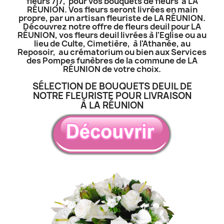
fleurs 7j7, pour vos bouquets de fleurs à LA
RÉUNION. Vos fleurs seront livrées en main
propre, par un artisan fleuriste de LA RÉUNION.
Découvrez notre offre de fleurs deuil pour LA
RÉUNION, vos fleurs deuil livrées à l'Eglise ou au
lieu de Culte, Cimetière, à l'Athanée, au
Reposoir, au crématorium ou bien aux Services
des Pompes funèbres de la commune de LA
RÉUNION de votre choix.
SÉLECTION DE BOUQUETS DEUIL DE
NOTRE FLEURISTE POUR LIVRAISON
À LA RÉUNION