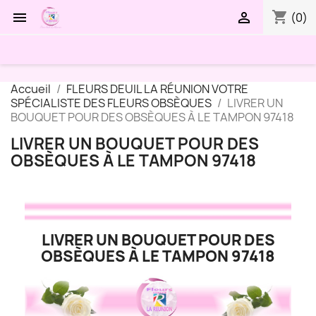
shopping_cart


(0)
Accueil
FLEURS DEUIL LA RÉUNION VOTRE
SPÉCIALISTE DES FLEURS OBSÈQUES
LIVRER UN
BOUQUET POUR DES OBSÈQUES À LE TAMPON 97418
LIVRER UN BOUQUET POUR DES
OBSÈQUES À LE TAMPON 97418
LIVRER UN BOUQUET POUR DES
OBSÈQUES À LE TAMPON 97418