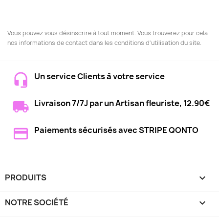
Vous pouvez vous désinscrire à tout moment. Vous trouverez pour cela
nos informations de contact dans les conditions d'utilisation du site.
Un service Clients à votre service
Livraison 7/7J par un Artisan fleuriste, 12.90€
Paiements sécurisés avec STRIPE QONTO
PRODUITS

NOTRE SOCIÉTÉ
