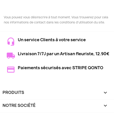
Vous pouvez vous désinscrire à tout moment. Vous trouverez pour cela
nos informations de contact dans les conditions d'utilisation du site.
Un service Clients à votre service
Livraison 7/7J par un Artisan fleuriste, 12.90€
Paiements sécurisés avec STRIPE QONTO
PRODUITS

NOTRE SOCIÉTÉ
