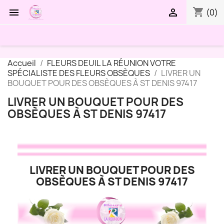
shopping_cart


(0)
Accueil
FLEURS DEUIL LA RÉUNION VOTRE
SPÉCIALISTE DES FLEURS OBSÈQUES
LIVRER UN
BOUQUET POUR DES OBSÈQUES À ST DENIS 97417
LIVRER UN BOUQUET POUR DES
OBSÈQUES À ST DENIS 97417
LIVRER UN BOUQUET POUR DES
OBSÈQUES À ST DENIS 97417