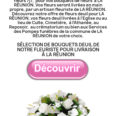
fleurs 7j7, pour vos bouquets de fleurs à LA
RÉUNION. Vos fleurs seront livrées en main
propre, par un artisan fleuriste de LA RÉUNION.
Découvrez notre offre de fleurs deuil pour LA
RÉUNION, vos fleurs deuil livrées à l'Eglise ou au
lieu de Culte, Cimetière, à l'Athanée, au
Reposoir, au crématorium ou bien aux Services
des Pompes funèbres de la commune de LA
RÉUNION de votre choix.
SÉLECTION DE BOUQUETS DEUIL DE
NOTRE FLEURISTE POUR LIVRAISON
À LA RÉUNION