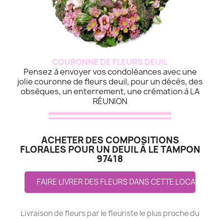
COURONNE DE FLEURS DEUIL
Pensez à envoyer vos condoléances avec une
jolie couronne de fleurs deuil, pour un décès, des
obsèques, un enterrement, une crémation à LA
RÉUNION
ACHETER DES COMPOSITIONS
FLORALES POUR UN DEUIL À LE TAMPON
97418
FAIRE LIVRER DES FLEURS DANS CETTE LOCALITE
Livraison de fleurs par le fleuriste le plus proche du