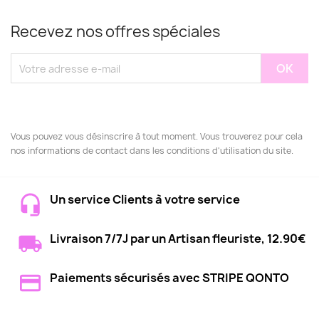
Recevez nos offres spéciales
Vous pouvez vous désinscrire à tout moment. Vous trouverez pour cela
nos informations de contact dans les conditions d'utilisation du site.
Un service Clients à votre service
Livraison 7/7J par un Artisan fleuriste, 12.90€
Paiements sécurisés avec STRIPE QONTO