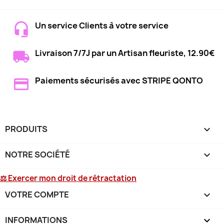
Un service Clients à votre service
Livraison 7/7J par un Artisan fleuriste, 12.90€
Paiements sécurisés avec STRIPE QONTO
PRODUITS

NOTRE SOCIÉTÉ

⚖ Exercer mon droit de rétractation
VOTRE COMPTE

INFORMATIONS
keyboard_arrow_down