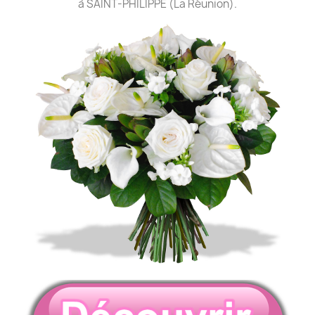
à SAINT-PHILIPPE (La Réunion).