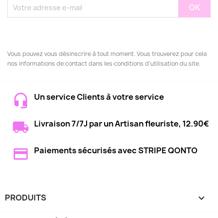
Vous pouvez vous désinscrire à tout moment. Vous trouverez pour cela
nos informations de contact dans les conditions d'utilisation du site.
Un service Clients à votre service
Livraison 7/7J par un Artisan fleuriste, 12.90€
Paiements sécurisés avec STRIPE QONTO
PRODUITS
