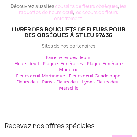
Découvrez aussi les
coussins de fleurs obsèques
,
les
raquettes de fleurs deuil
,
les coeurs de fleurs
enterrement
.
LIVRER DES BOUQUETS DE FLEURS POUR
DES OBSÈQUES À ST LEU 97436
Sites de nos partenaires
Faire livrer des fleurs
Fleurs deuil
-
Plaques Funéraires
-
Plaque Funéraire
Moderne
Fleurs deuil Martinique
-
Fleurs deuil Guadeloupe
Fleurs deuil Paris
-
Fleurs deuil Lyon
-
Fleurs deuil
Marseille
Recevez nos offres spéciales