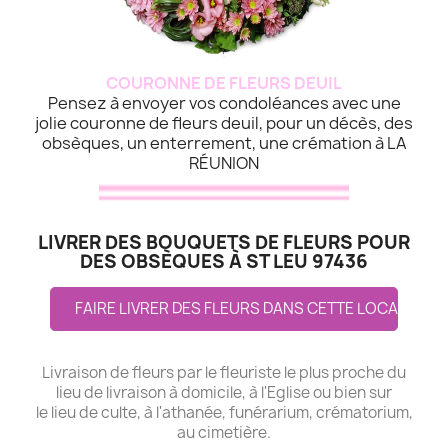
COURONNE DE FLEURS DEUIL
Pensez à envoyer vos condoléances avec une
jolie couronne de fleurs deuil, pour un décès, des
obsèques, un enterrement, une crémation à LA
RÉUNION
LIVRER DES BOUQUETS DE FLEURS POUR
DES OBSÈQUES À ST LEU 97436
FAIRE LIVRER DES FLEURS DANS CETTE LOCALITE
Livraison de fleurs par le fleuriste le plus proche du
lieu de livraison à domicile, à l'Eglise ou bien sur
le lieu de culte, à l'athanée, funérarium, crématorium,
au cimetière.