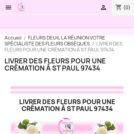
shopping_cart


(0)
Accueil
FLEURS DEUIL LA RÉUNION VOTRE
SPÉCIALISTE DES FLEURS OBSÈQUES
LIVRER DES
FLEURS POUR UNE CRÉMATION À ST PAUL 97434
LIVRER DES FLEURS POUR UNE
CRÉMATION À ST PAUL 97434
LIVRER DES FLEURS POUR UNE
CRÉMATION À ST PAUL 97434