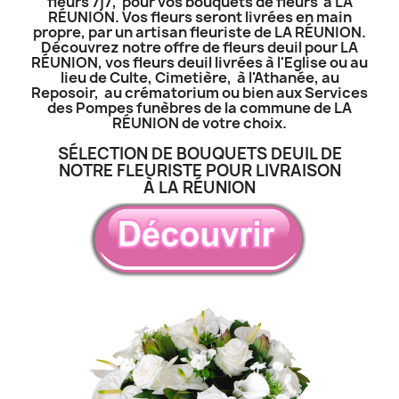
fleurs 7j7, pour vos bouquets de fleurs à LA
RÉUNION. Vos fleurs seront livrées en main
propre, par un artisan fleuriste de LA RÉUNION.
Découvrez notre offre de fleurs deuil pour LA
RÉUNION, vos fleurs deuil livrées à l'Eglise ou au
lieu de Culte, Cimetière, à l'Athanée, au
Reposoir, au crématorium ou bien aux Services
des Pompes funèbres de la commune de LA
RÉUNION de votre choix.
SÉLECTION DE BOUQUETS DEUIL DE
NOTRE FLEURISTE POUR LIVRAISON
À LA RÉUNION