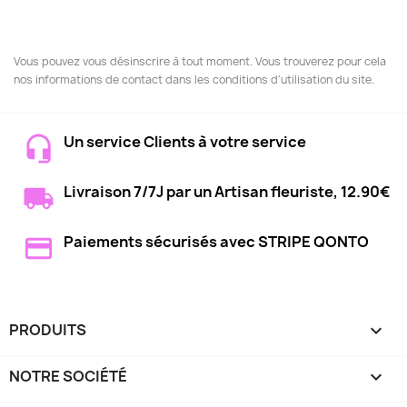
Vous pouvez vous désinscrire à tout moment. Vous trouverez pour cela
nos informations de contact dans les conditions d'utilisation du site.
Un service Clients à votre service
Livraison 7/7J par un Artisan fleuriste, 12.90€
Paiements sécurisés avec STRIPE QONTO
PRODUITS

NOTRE SOCIÉTÉ
