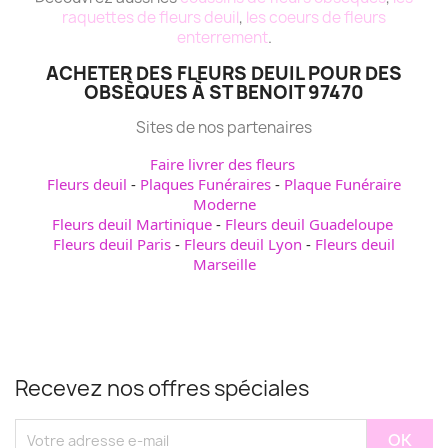
raquettes de fleurs deuil
,
les coeurs de fleurs
enterrement
.
ACHETER DES FLEURS DEUIL POUR DES
OBSÈQUES À ST BENOIT 97470
Sites de nos partenaires
Faire livrer des fleurs
Fleurs deuil
-
Plaques Funéraires
-
Plaque Funéraire
Moderne
Fleurs deuil Martinique
-
Fleurs deuil Guadeloupe
Fleurs deuil Paris
-
Fleurs deuil Lyon
-
Fleurs deuil
Marseille
Recevez nos offres spéciales