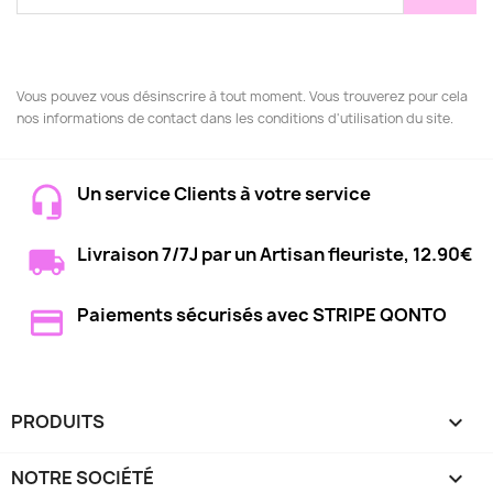
Vous pouvez vous désinscrire à tout moment. Vous trouverez pour cela
nos informations de contact dans les conditions d'utilisation du site.
Un service Clients à votre service
Livraison 7/7J par un Artisan fleuriste, 12.90€
Paiements sécurisés avec STRIPE QONTO
PRODUITS

NOTRE SOCIÉTÉ
