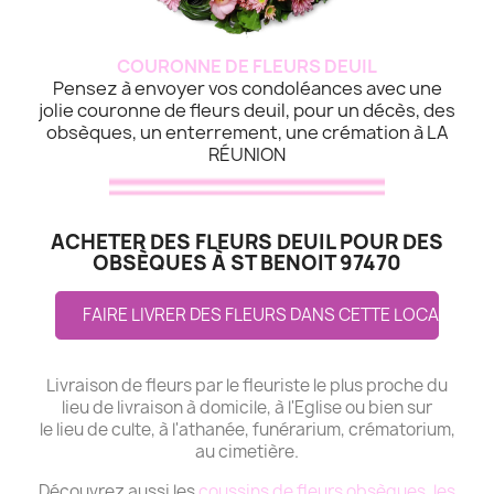
COURONNE DE FLEURS DEUIL
Pensez à envoyer vos condoléances avec une
jolie couronne de fleurs deuil, pour un décès, des
obsèques, un enterrement, une crémation à LA
RÉUNION
ACHETER DES FLEURS DEUIL POUR DES
OBSÈQUES À ST BENOIT 97470
FAIRE LIVRER DES FLEURS DANS CETTE LOCALITE
Livraison de fleurs par le fleuriste le plus proche du
lieu de livraison à domicile, à l'Eglise ou bien sur
le lieu de culte, à l'athanée, funérarium, crématorium,
au cimetière.
Découvrez aussi les
coussins de fleurs obsèques
,
les