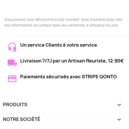
Vous pouvez vous désinscrire à tout moment. Vous trouverez pour cela
nos informations de contact dans les conditions d'utilisation du site.
Un service Clients à votre service
Livraison 7/7J par un Artisan fleuriste, 12.90€
Paiements sécurisés avec STRIPE QONTO
PRODUITS

NOTRE SOCIÉTÉ
