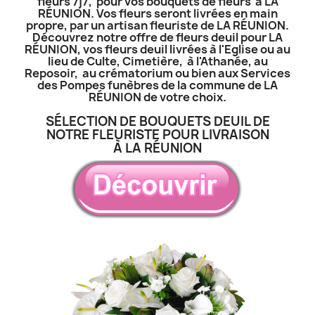
fleurs 7j7, pour vos bouquets de fleurs à LA
RÉUNION. Vos fleurs seront livrées en main
propre, par un artisan fleuriste de LA RÉUNION.
Découvrez notre offre de fleurs deuil pour LA
RÉUNION, vos fleurs deuil livrées à l'Eglise ou au
lieu de Culte, Cimetière, à l'Athanée, au
Reposoir, au crématorium ou bien aux Services
des Pompes funèbres de la commune de LA
RÉUNION de votre choix.
SÉLECTION DE BOUQUETS DEUIL DE
NOTRE FLEURISTE POUR LIVRAISON
À LA RÉUNION