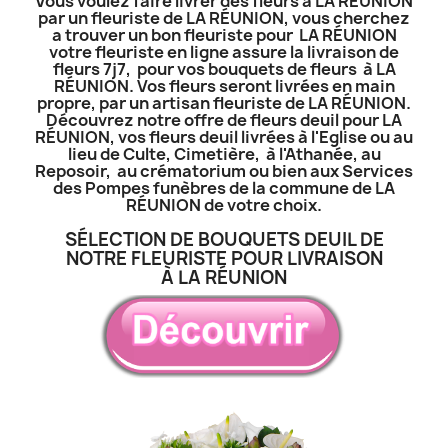
Vous voulez faire livrer des fleurs à LA RÉUNION
par un fleuriste de LA RÉUNION, vous cherchez
a trouver un bon fleuriste pour LA RÉUNION
votre fleuriste en ligne assure la livraison de
fleurs 7j7, pour vos bouquets de fleurs à LA
RÉUNION. Vos fleurs seront livrées en main
propre, par un artisan fleuriste de LA RÉUNION.
Découvrez notre offre de fleurs deuil pour LA
RÉUNION, vos fleurs deuil livrées à l'Eglise ou au
lieu de Culte, Cimetière, à l'Athanée, au
Reposoir, au crématorium ou bien aux Services
des Pompes funèbres de la commune de LA
RÉUNION de votre choix.
SÉLECTION DE BOUQUETS DEUIL DE
NOTRE FLEURISTE POUR LIVRAISON
À LA RÉUNION