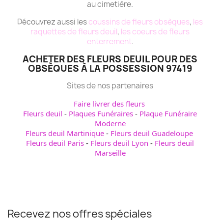
au cimetière.
Découvrez aussi les
coussins de fleurs obsèques
,
les
raquettes de fleurs deuil
,
les coeurs de fleurs
enterrement
.
ACHETER DES FLEURS DEUIL POUR DES
OBSÈQUES À LA POSSESSION 97419
Sites de nos partenaires
Faire livrer des fleurs
Fleurs deuil
-
Plaques Funéraires
-
Plaque Funéraire
Moderne
Fleurs deuil Martinique
-
Fleurs deuil Guadeloupe
Fleurs deuil Paris
-
Fleurs deuil Lyon
-
Fleurs deuil
Marseille
Recevez nos offres spéciales