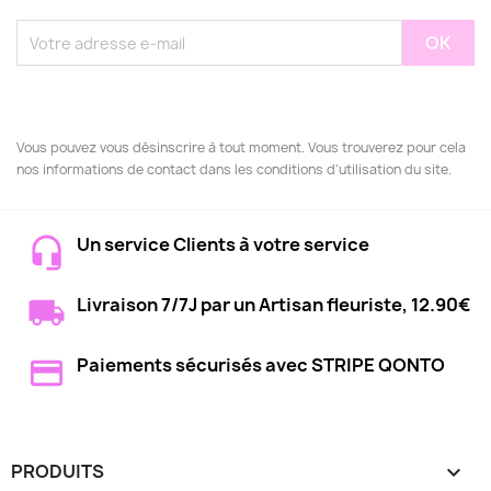
Vous pouvez vous désinscrire à tout moment. Vous trouverez pour cela
nos informations de contact dans les conditions d'utilisation du site.
Un service Clients à votre service
Livraison 7/7J par un Artisan fleuriste, 12.90€
Paiements sécurisés avec STRIPE QONTO
PRODUITS
