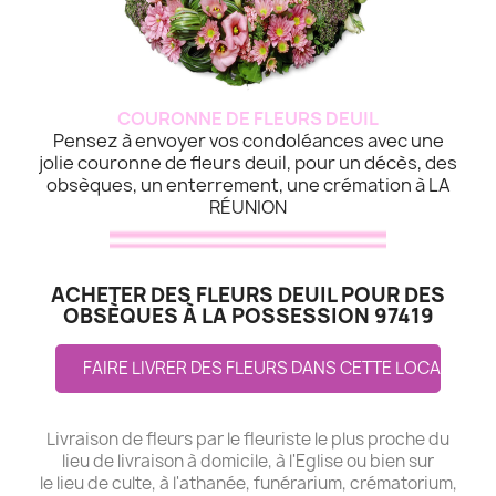
COURONNE DE FLEURS DEUIL
Pensez à envoyer vos condoléances avec une
jolie couronne de fleurs deuil, pour un décès, des
obsèques, un enterrement, une crémation à LA
RÉUNION
ACHETER DES FLEURS DEUIL POUR DES
OBSÈQUES À LA POSSESSION 97419
FAIRE LIVRER DES FLEURS DANS CETTE LOCALITE
Livraison de fleurs par le fleuriste le plus proche du
lieu de livraison à domicile, à l'Eglise ou bien sur
le lieu de culte, à l'athanée, funérarium, crématorium,