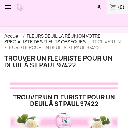
shopping_cart


(0)
Accueil
FLEURS DEUIL LA RÉUNION VOTRE
SPÉCIALISTE DES FLEURS OBSÈQUES
TROUVER UN
FLEURISTE POUR UN DEUIL À ST PAUL 97422
TROUVER UN FLEURISTE POUR UN
DEUIL À ST PAUL 97422
TROUVER UN FLEURISTE POUR UN
DEUIL À ST PAUL 97422