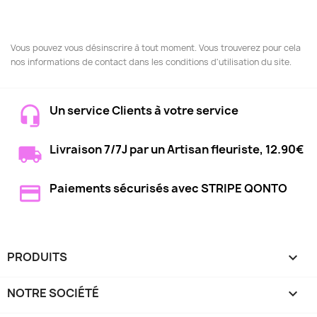
Vous pouvez vous désinscrire à tout moment. Vous trouverez pour cela
nos informations de contact dans les conditions d'utilisation du site.
Un service Clients à votre service
Livraison 7/7J par un Artisan fleuriste, 12.90€
Paiements sécurisés avec STRIPE QONTO
PRODUITS

NOTRE SOCIÉTÉ
