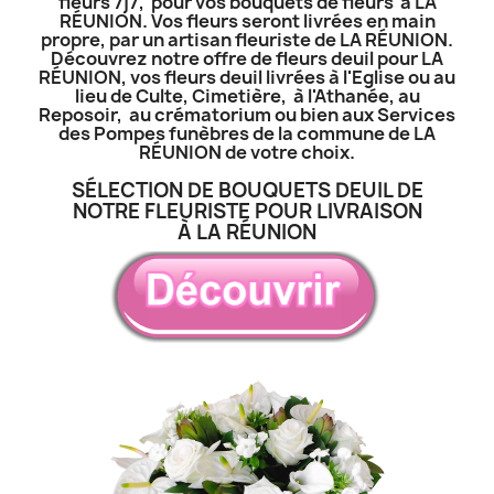
fleurs 7j7, pour vos bouquets de fleurs à LA
RÉUNION. Vos fleurs seront livrées en main
propre, par un artisan fleuriste de LA RÉUNION.
Découvrez notre offre de fleurs deuil pour LA
RÉUNION, vos fleurs deuil livrées à l'Eglise ou au
lieu de Culte, Cimetière, à l'Athanée, au
Reposoir, au crématorium ou bien aux Services
des Pompes funèbres de la commune de LA
RÉUNION de votre choix.
SÉLECTION DE BOUQUETS DEUIL DE
NOTRE FLEURISTE POUR LIVRAISON
À LA RÉUNION