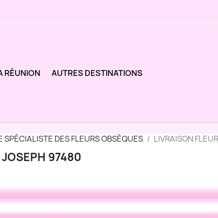
A RÉUNION
AUTRES DESTINATIONS
E SPÉCIALISTE DES FLEURS OBSÈQUES
LIVRAISON FLEUR
T JOSEPH 97480