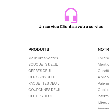
Un service Clients à votre service
PRODUITS
NOTR
Meilleures ventes
Livrai
BOUQUETS DEUIL
Mentio
GERBES DEUIL
Condit
COUSSINS DEUIL
A pro
RAQUETTES DEUIL
Paieme
COURONNES DEUIL
Cooki
COEURS DEUIL
Inform
Idées
Access