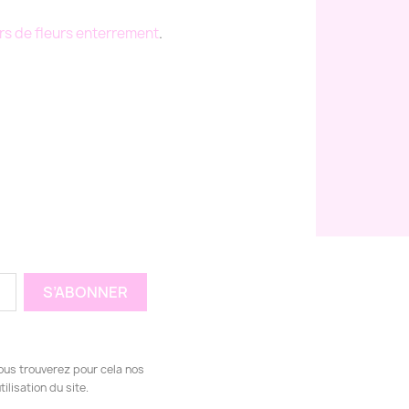
rs de fleurs enterrement
.
ous trouverez pour cela nos
ilisation du site.