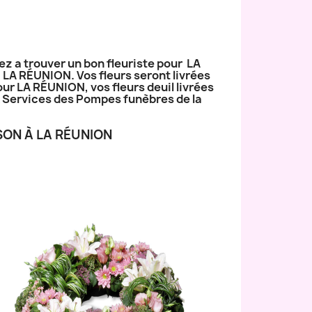
ez a trouver un bon fleuriste pour LA
à LA RÉUNION. Vos fleurs seront livrées
our LA RÉUNION, vos fleurs deuil livrées
ux Services des Pompes funèbres de la
SON À LA RÉUNION