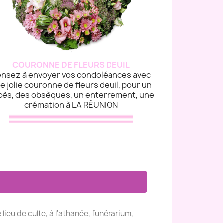
COURONNE DE FLEURS DEUIL
nsez à envoyer vos condoléances avec
e jolie couronne de fleurs deuil, pour un
cès, des obsèques, un enterrement, une
crémation à LA RÉUNION
e lieu de culte, à l'athanée, funérarium,