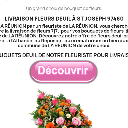
Un grand choix de bouquet de fleurs.
LIVRAISON FLEURS DEUIL À ST JOSEPH 97480
à LA RÉUNION par un fleuriste de LA RÉUNION, vous cherch
e la livraison de fleurs 7j7, pour vos bouquets de fleurs 
e de LA RÉUNION. Découvrez notre offre de fleurs deuil p
tière, à l'Athanée, au Reposoir, au crématorium ou bien a
commune de LA RÉUNION de votre choix.
UQUETS DEUIL DE NOTRE FLEURISTE POUR LIVRAI