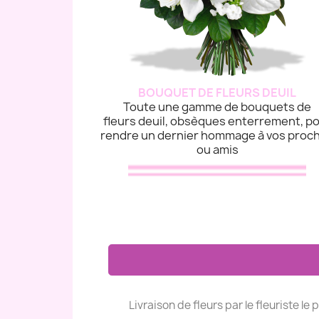
BOUQUET DE FLEURS DEUIL
Toute une gamme de bouquets de
fleurs deuil, obsèques enterrement, p
rendre un dernier hommage à vos proc
ou amis
Livraison de fleurs par le fleuriste le 