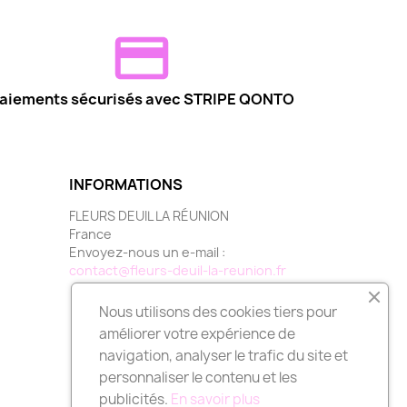
aiements sécurisés avec STRIPE QONTO
INFORMATIONS
FLEURS DEUIL LA RÉUNION
France
Envoyez-nous un e-mail :
contact@fleurs-deuil-la-reunion.fr
Nous utilisons des cookies tiers pour
améliorer votre expérience de
navigation, analyser le trafic du site et
personnaliser le contenu et les
publicités.
En savoir plus