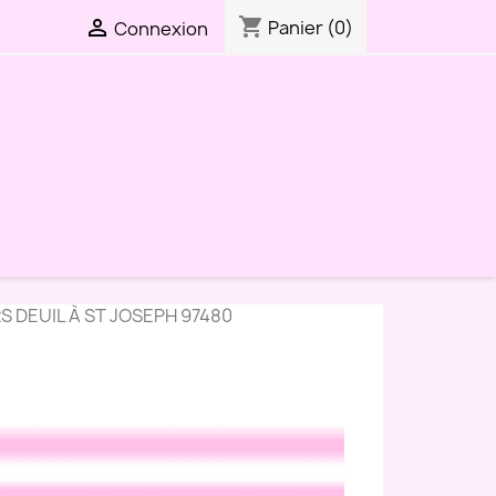
shopping_cart

Panier
(0)
Connexion
S DEUIL À ST JOSEPH 97480