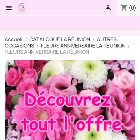
shopping_cart


(0)
Accueil
CATALOGUE LA RÉUNION
AUTRES
OCCASIONS
FLEURS ANNIVERSAIRE LA REUNION
FLEURS ANNIVERSAIRE LA RÉUNION