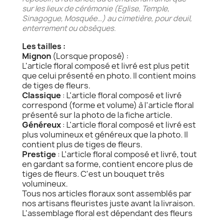
sur les lieux de cérémonie (Eglise, Temple,
Sinagogue, Mosquée…) au cimetière, pour deuil,
enterrement ou obsèques.
Les tailles :
Mignon
(Lorsque proposé) :
L'article floral composé et livré est plus petit
que celui présenté en photo. Il contient moins
de tiges de fleurs.
Classique
: L'article floral composé et livré
correspond (forme et volume) à l'article floral
présenté sur la photo de la fiche article.
Généreux
: L'article floral composé et livré est
plus volumineux et généreux que la photo. Il
contient plus de tiges de fleurs.
Prestige
: L'article floral composé et livré, tout
en gardant sa forme, contient encore plus de
tiges de fleurs. C'est un bouquet très
volumineux.
Tous nos articles floraux sont assemblés par
nos artisans fleuristes juste avant la livraison.
L'assemblage floral est dépendant des fleurs