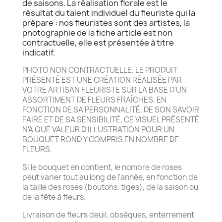
de saisons. La réalisation florale est le
résultat du talent individuel du fleuriste qui la
prépare : nos fleuristes sont des artistes, la
photographie de la fiche article est non
contractuelle, elle est présentée à titre
indicatif.
PHOTO NON CONTRACTUELLE. LE PRODUIT
PRÉSENTÉ EST UNE CRÉATION RÉALISÉE PAR
VOTRE ARTISAN FLEURISTE SUR LA BASE D'UN
ASSORTIMENT DE FLEURS FRAÎCHES, EN
FONCTION DE SA PERSONNALITÉ, DE SON SAVOIR
FAIRE ET DE SA SENSIBILITÉ, CE VISUEL PRÉSENTÉ
N'A QUE VALEUR D'ILLUSTRATION POUR UN
BOUQUET ROND Y COMPRIS EN NOMBRE DE
FLEURS.
Si le bouquet en contient, le nombre de roses
peut varier tout au long de l'année, en fonction de
la taille des roses (boutons, tiges), de la saison ou
de la fête à fleurs.
Livraison de fleurs deuil, obsèques, enterrement