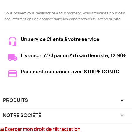
Vous pouvez vous désinscrire à tout moment. Vous trouverez pour cela
nos informations de contact dans les conditions d'utilisation du site.
Un service Clients à votre service
Livraison 7/7J par un Artisan fleuriste, 12.90€
Paiements sécurisés avec STRIPE QONTO
PRODUITS

NOTRE SOCIÉTÉ

⚖ Exercer mon droit de rétractation