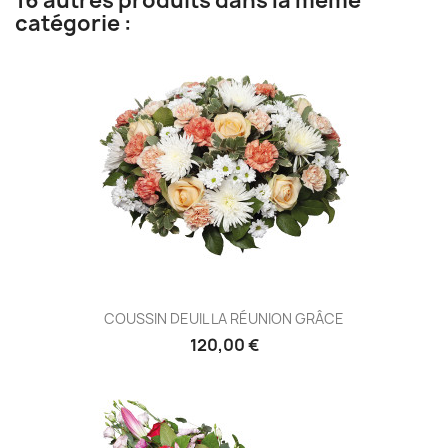
16 autres produits dans la même
catégorie :
COUSSIN DEUIL LA RÉUNION GRÂCE
120,00 €