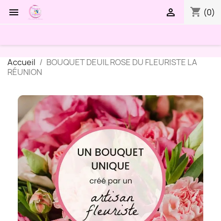
shopping_cart


(0)
Accueil
BOUQUET DEUIL ROSE DU FLEURISTE LA
RÉUNION