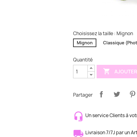
Choisissez la taille : Mignon
Mignon
Classique (Pho
Quantité

AJOUTER
Partager
Un service Clients à vot
Livraison 7/7J par un Ar