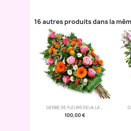
16 autres produits dans la mêm
Aperçu rapide

GERBE DE FLEURS DEUIL LA...
G
100,00 €