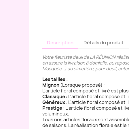
Description
Détails du produit
Votre fleuriste deuil de LA RÉUNION réalis
en assure la livraison à domicile, au repos
Mosquée…) au cimetière, pour deuil, ent
Les tailles :
Mignon
(Lorsque proposé) :
L'article floral composé et livré est plu
Classique
: L'article floral composé et 
Généreux
: L'article floral composé et 
Prestige
: L'article floral composé et l
volumineux.
Tous nos articles floraux sont assemblé
de saisons. La réalisation florale est le 