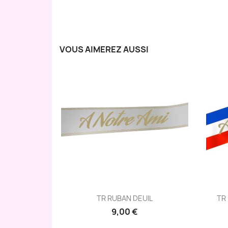
VOUS AIMEREZ AUSSI
Aperçu rapide

TR RUBAN DEUIL
TR
9,00 €