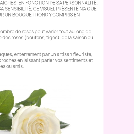
AÎCHES, EN FONCTION DE SA PERSONNALITÉ,
SA SENSIBILITÉ, CE VISUEL PRÉSENTÉ N'A QUE
UR UN BOUQUET ROND Y COMPRIS EN
 nombre de roses peut varier tout au long de
lle des roses (boutons, tiges), de la saison ou
sèques, enterrement par un artisan fleuriste,
oches en laissant parler vos sentiments et
es ou amis.