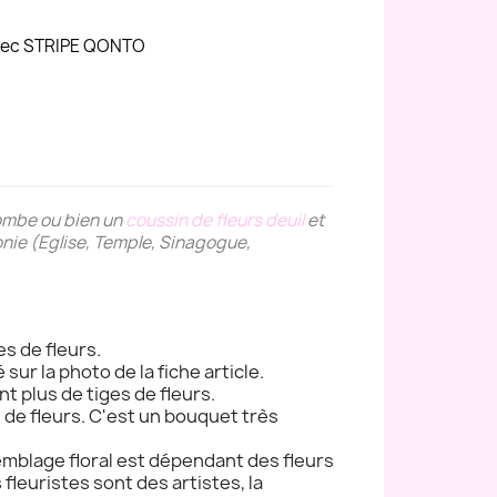
avec STRIPE QONTO
tombe ou bien un
coussin de fleurs deuil
et
monie (Eglise, Temple, Sinagogue,
es de fleurs.
 sur la photo de la fiche article.
nt plus de tiges de fleurs.
s de fleurs. C'est un bouquet très
semblage floral est dépendant des fleurs
s fleuristes sont des artistes, la