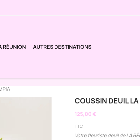
A RÉUNION
AUTRES DESTINATIONS
MPIA
COUSSIN DEUIL LA
125,00 €
TTC
Votre fleuriste deuil de LA R