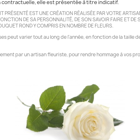
contractuelle, elle est présentée à titre indicatif.
 PRÉSENTÉ EST UNE CRÉATION RÉALISÉE PAR VOTRE ARTISAN
NCTION DE SA PERSONNALITÉ, DE SON SAVOIR FAIRE ET DE SA
BOUQUET ROND Y COMPRIS EN NOMBRE DE FLEURS.
es peut varier tout au long de l'année, en fonction de la taille d
rrement par un artisan fleuriste, pour rendre hommage à vos pro