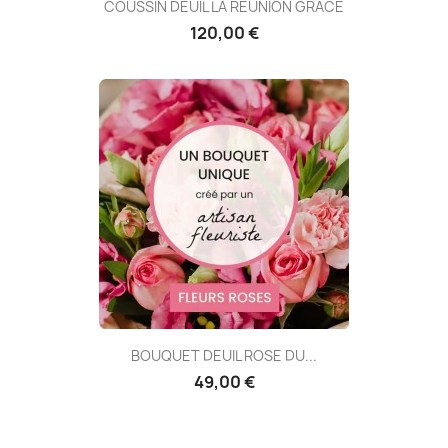
COUSSIN DEUIL LA RÉUNION GRÂCE
120,00 €
BOUQUET DEUIL ROSE DU...
49,00 €