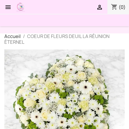
shopping_cart


(0)
Accueil
COEUR DE FLEURS DEUIL LA RÉUNION
ÉTERNEL