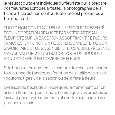
le résultat du talent individuel du fleuriste qui la prépare :
nos fleuristes sont des artistes, la photographie de la
fiche article est non contractuelle, elle est présentée à
titre indicatif.
PHOTO NON CONTRACTUELLE. LE PRODUIT PRÉSENTÉ
EST UNE CRÉATION RÉALISÉE PAR VOTRE ARTISAN
FLEURISTE SUR LA BASE D'UN ASSORTIMENT DE FLEURS
FRAÎCHES, EN FONCTION DE SA PERSONNALITÉ, DE SON
SAVOIR FAIRE ET DE SA SENSIBILITÉ, CE VISUEL PRÉSENTÉ
N'A QUE VALEUR D'ILLUSTRATION POUR UN BOUQUET
ROND Y COMPRIS EN NOMBRE DE FLEURS.
Si le bouquet en contient, le nombre de roses peut varier
tout au long de l'année, en fonction de la taille des roses
(boutons, tiges), de la saison ou de la fête à fleurs.
Livraison de fleurs deuil, obsèques, enterrement par un
artisan fleuriste, pour rendre hommage à vos proches en
laissant parler vos sentiments et rendre hommage à vos
proches ou amis.