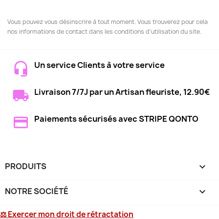
Vous pouvez vous désinscrire à tout moment. Vous trouverez pour cela
nos informations de contact dans les conditions d'utilisation du site.
Un service Clients à votre service
Livraison 7/7J par un Artisan fleuriste, 12.90€
Paiements sécurisés avec STRIPE QONTO
PRODUITS

NOTRE SOCIÉTÉ

⚖ Exercer mon droit de rétractation