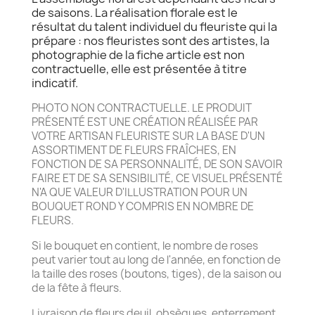
de saisons. La réalisation florale est le
résultat du talent individuel du fleuriste qui la
prépare : nos fleuristes sont des artistes, la
photographie de la fiche article est non
contractuelle, elle est présentée à titre
indicatif.
PHOTO NON CONTRACTUELLE. LE PRODUIT
PRÉSENTÉ EST UNE CRÉATION RÉALISÉE PAR
VOTRE ARTISAN FLEURISTE SUR LA BASE D'UN
ASSORTIMENT DE FLEURS FRAÎCHES, EN
FONCTION DE SA PERSONNALITÉ, DE SON SAVOIR
FAIRE ET DE SA SENSIBILITÉ, CE VISUEL PRÉSENTÉ
N'A QUE VALEUR D'ILLUSTRATION POUR UN
BOUQUET ROND Y COMPRIS EN NOMBRE DE
FLEURS.
Si le bouquet en contient, le nombre de roses
peut varier tout au long de l'année, en fonction de
la taille des roses (boutons, tiges), de la saison ou
de la fête à fleurs.
Livraison de fleurs deuil, obsèques, enterrement