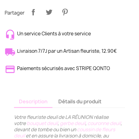
Partager
Un service Clients à votre service
Livraison 7/7J par un Artisan fleuriste, 12.90€
Paiements sécurisés avec STRIPE QONTO
Description
Détails du produit
Votre fleuriste deuil de LA RÉUNION réalise
votre
bouquet deuil
,
gerbe deuil
,
couronne deuil
,
devant de tombe ou bien un
coussin de fleurs
deuil
et en assure la livraison à domicile, au